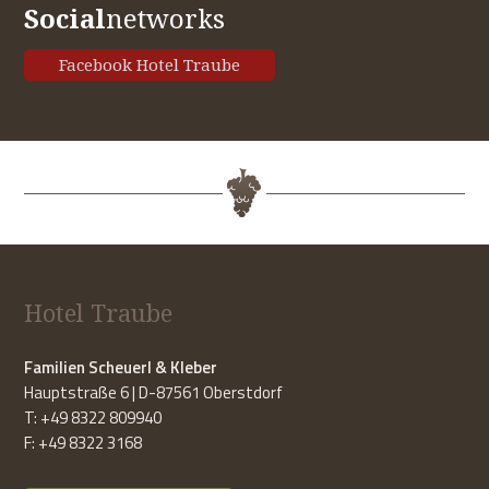
Social
networks
Facebook Hotel Traube
Hotel Traube
Familien Scheuerl & Kleber
Hauptstraße 6 | D-87561 Oberstdorf
T: +49 8322 809940
F: +49 8322 3168