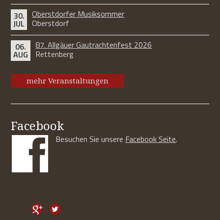
Oberstdorfer Musiksommer
30.
Oberstdorf
JUL
87. Allgäuer Gautrachtenfest 2026
06.
Rettenberg
AUG
mehr Veranstaltungen
Facebook
Besuchen Sie unsere
Facebook Seite
.