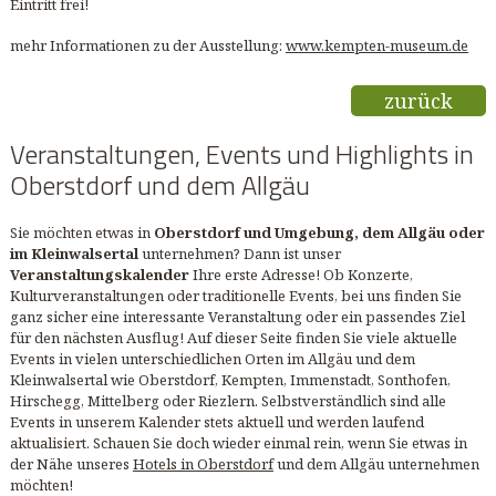
Eintritt frei!
mehr Informationen zu der Ausstellung:
www.kempten-museum.de
zurück
Veranstaltungen, Events und Highlights in
Oberstdorf und dem Allgäu
Sie möchten etwas in
Oberstdorf und Umgebung, dem Allgäu oder
im Kleinwalsertal
unternehmen? Dann ist unser
Veranstaltungskalender
Ihre erste Adresse! Ob Konzerte,
Kulturveranstaltungen oder traditionelle Events, bei uns finden Sie
ganz sicher eine interessante Veranstaltung oder ein passendes Ziel
für den nächsten Ausflug! Auf dieser Seite finden Sie viele aktuelle
Events in vielen unterschiedlichen Orten im Allgäu und dem
Kleinwalsertal wie Oberstdorf, Kempten, Immenstadt, Sonthofen,
Hirschegg, Mittelberg oder Riezlern. Selbstverständlich sind alle
Events in unserem Kalender stets aktuell und werden laufend
aktualisiert. Schauen Sie doch wieder einmal rein, wenn Sie etwas in
der Nähe unseres
Hotels in Oberstdorf
und dem Allgäu unternehmen
möchten!