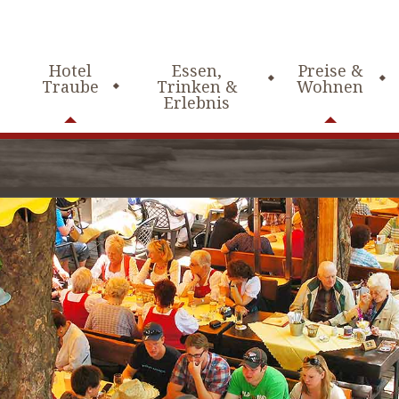
Hotel
Essen,
Preise &
Traube
Trinken &
Wohnen
Erlebnis