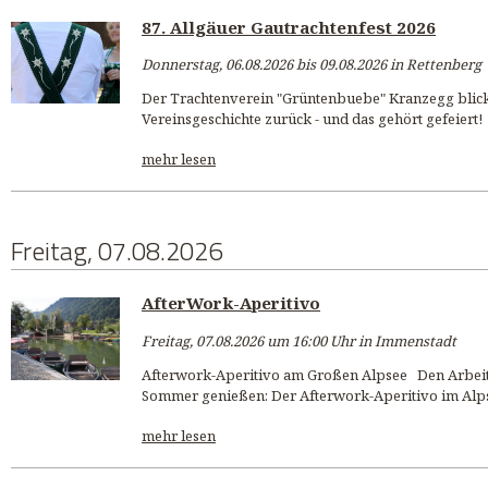
87. Allgäuer Gautrachtenfest 2026
Donnerstag, 06.08.2026 bis 09.08.2026 in Rettenberg
Der Trachtenverein "Grüntenbuebe" Kranzegg blickt
Vereinsgeschichte zurück - und das gehört gefeiert! 
mehr lesen
Freitag, 07.08.2026
AfterWork-Aperitivo
Freitag, 07.08.2026 um 16:00 Uhr in Immenstadt
Afterwork-Aperitivo am Großen Alpsee Den Arbeits
Sommer genießen: Der Afterwork-Aperitivo im Alps
mehr lesen