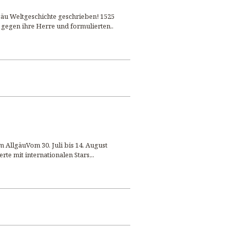
äu Weltgeschichte geschrieben! 1525
 gegen ihre Herre und formulierten..
 AllgäuVom 30. Juli bis 14. August
te mit internationalen Stars,..