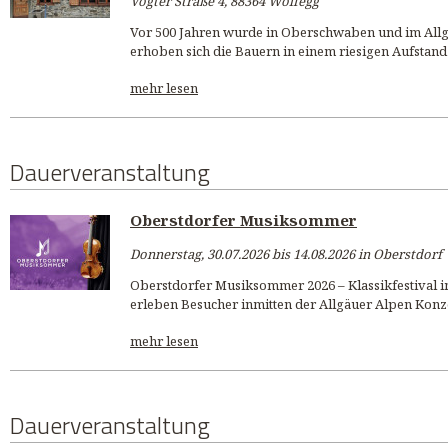
Vogter Straße 4, 88364 Wolfegg
Vor 500 Jahren wurde in Oberschwaben und im Allg
erhoben sich die Bauern in einem riesigen Aufstand
mehr lesen
Dauerveranstaltung
Oberstdorfer Musiksommer
Donnerstag, 30.07.2026 bis 14.08.2026 in Oberstdorf
Oberstdorfer Musiksommer 2026 – Klassikfestival im
erleben Besucher inmitten der Allgäuer Alpen Konzer
mehr lesen
Dauerveranstaltung