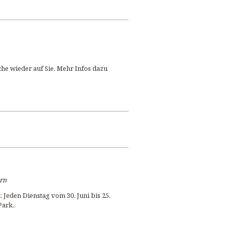
che wieder auf Sie. Mehr Infos dazu
ern
Jeden Dienstag vom 30. Juni bis 25.
Park..