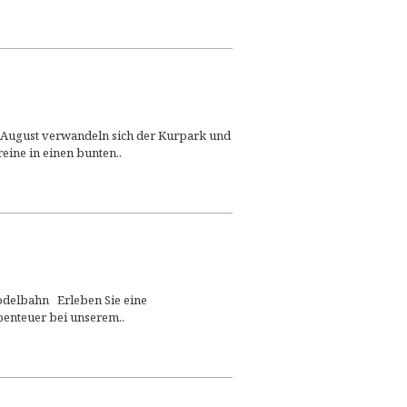
m August verwandeln sich der Kurpark und
eine in einen bunten..
delbahn Erleben Sie eine
benteuer bei unserem..