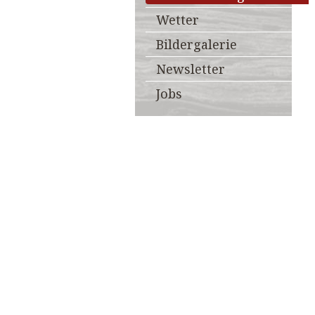
Wetter
Bildergalerie
Newsletter
Jobs