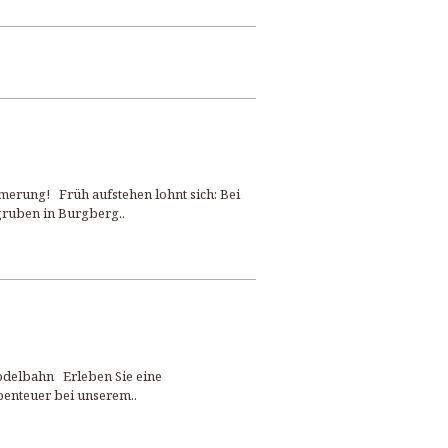
erung! Früh aufstehen lohnt sich: Bei
ruben in Burgberg..
delbahn Erleben Sie eine
benteuer bei unserem..