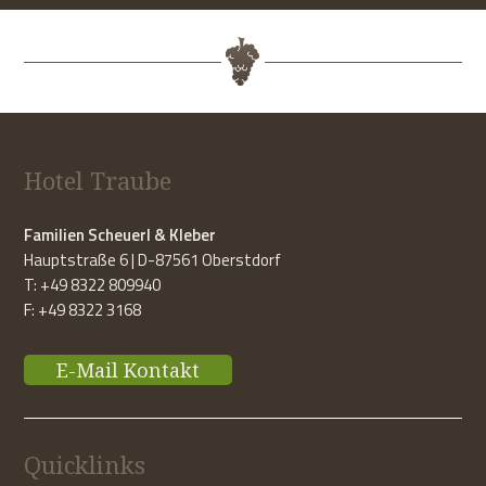
Hotel Traube
Familien Scheuerl & Kleber
Hauptstraße 6 | D-87561 Oberstdorf
T: +49 8322 809940
F: +49 8322 3168
E-Mail Kontakt
Quicklinks