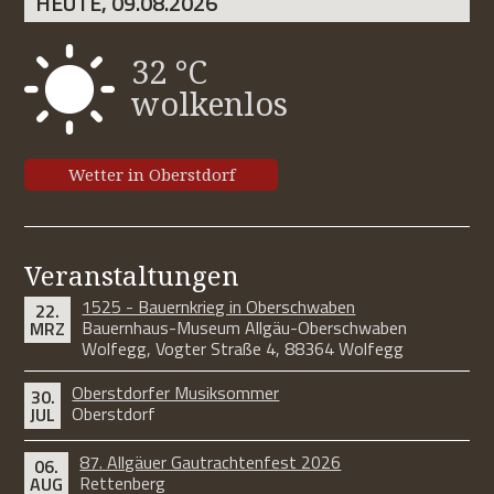
HEUTE, 09.08.2026
32 °C
wolkenlos
Wetter in Oberstdorf
Veranstaltungen
1525 - Bauernkrieg in Oberschwaben
22.
Bauernhaus-Museum Allgäu-Oberschwaben
MRZ
Wolfegg, Vogter Straße 4, 88364 Wolfegg
Oberstdorfer Musiksommer
30.
Oberstdorf
JUL
87. Allgäuer Gautrachtenfest 2026
06.
Rettenberg
AUG