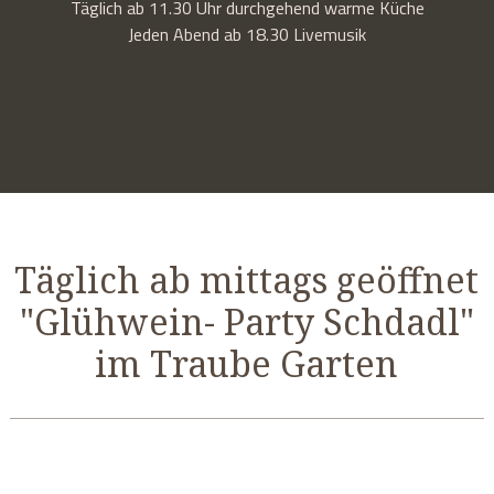
Täglich ab 11.30 Uhr durchgehend warme Küche
Jeden Abend ab 18.30 Livemusik
Täglich ab mittags geöffnet
"Glühwein- Party Schdadl"
im Traube Garten