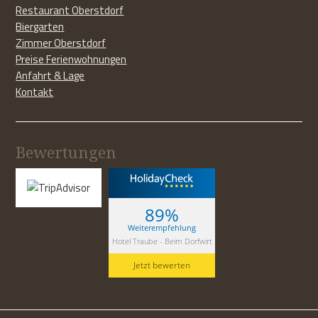
Restaurant Oberstdorf
Biergarten
Zimmer Oberstdorf
Preise Ferienwohnungen
Anfahrt & Lage
Kontakt
Bewertungen
89%
Weiterempfehlung
Hotel Traube - Beim Dorfwirt
Jetzt bewerten