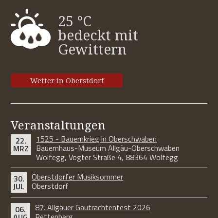
25 °C
bedeckt mit
Gewittern
Wetter in Oberstdorf
Veranstaltungen
1525 - Bauernkrieg in Oberschwaben
22.
Bauernhaus-Museum Allgäu-Oberschwaben
MRZ
Wolfegg, Vogter Straße 4, 88364 Wolfegg
Oberstdorfer Musiksommer
30.
Oberstdorf
JUL
87. Allgäuer Gautrachtenfest 2026
06.
Rettenberg
AUG