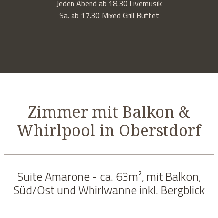
Jeden Abend ab 18.30 Livemusik
Sa. ab 17.30 Mixed Grill Buffet
Zimmer mit Balkon &
Whirlpool in Oberstdorf
Suite Amarone - ca. 63m², mit Balkon,
Süd/Ost und Whirlwanne inkl. Bergblick