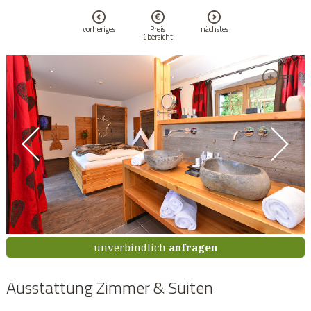
vorheriges
Preis
nächstes
übersicht
unverbindlich
anfragen
Ausstattung Zimmer & Suiten