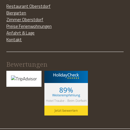
Restaurant Oberstdorf
Biergarten
Zimmer Oberstdorf
Preise Ferienwohnungen
Anfahrt & Lage
Kontakt
Bewertungen
89%
Weiterempfehlung
Hotel Traube - Beim Dorfwirt
Jetzt bewerten