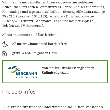
Wohnräume mit gemütlichen Sitzecken, sowie ausziehbaren
Bettcouchen (mit echten Bettmatratzen), Kaffee- und Teezubereitung,
Klimaanlage und separatem Schlafraum (Bettengröße 2 Matratzen je
90 x 210, Zusatzbett 165 x 195), begehbare Duschen, teilweise
Dusche/WC getrennt, Bademäntel, Föhn und Kosmetikspiegel,
Telefon, Sat-TV, Zimmersafe
All unsere Zimmer sind barrierefrei!
All unsere Zimmer sind barrierefrei!
gratis WLAN im ganzen Haus
Von Mai bis Oktober
Bergbahnen
Unlimited
nutzen
Preise & Infos
Die Preise für unsere Hotelzimmer und Suiten verstehen