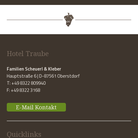
Hotel Traube
Familien Scheuerl & Kleber
Hauptstraße 6 | D-87561 Oberstdorf
T: +49 8322 809940
F: +49 8322 3168
E-Mail Kontakt
Quicklinks