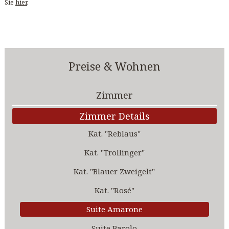
Sie
hier
.
Preise & Wohnen
Zimmer
Zimmer Details
Kat. "Reblaus"
Kat. "Trollinger"
Kat. "Blauer Zweigelt"
Kat. "Rosé"
Suite Amarone
Suite Barolo