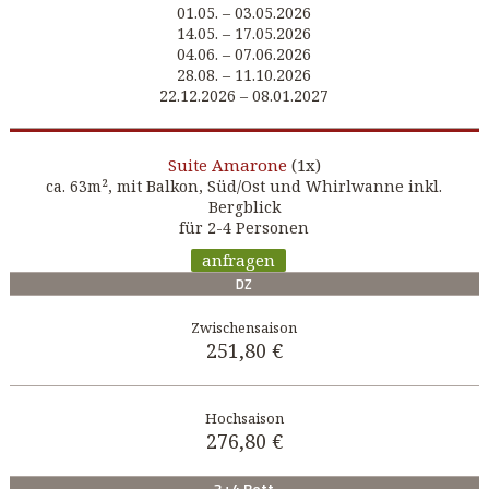
01.05. – 03.05.2026
14.05. – 17.05.2026
04.06. – 07.06.2026
28.08. – 11.10.2026
22.12.2026 – 08.01.2027
Amarone
(1x)
Suite
ca. 63m², mit Balkon, Süd/Ost und Whirlwanne inkl.
Bergblick
für 2-4 Personen
anfragen
DZ
251,80 €
276,80 €
3+4 Bett