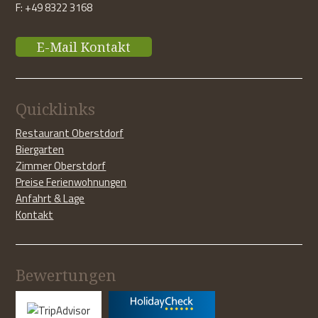
F: +49 8322 3168
E-Mail Kontakt
Quicklinks
Restaurant Oberstdorf
Biergarten
Zimmer Oberstdorf
Preise Ferienwohnungen
Anfahrt & Lage
Kontakt
Bewertungen