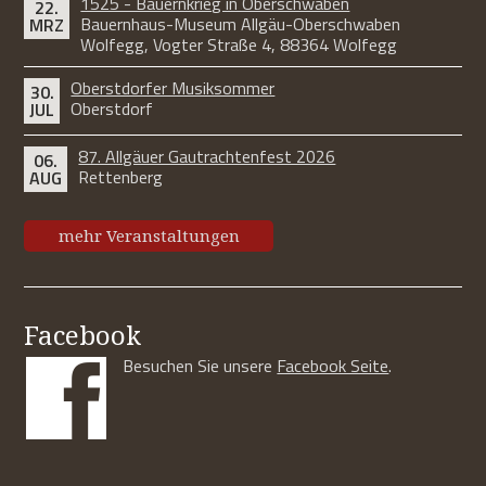
1525 - Bauernkrieg in Oberschwaben
22.
Bauernhaus-Museum Allgäu-Oberschwaben
MRZ
Wolfegg, Vogter Straße 4, 88364 Wolfegg
Oberstdorfer Musiksommer
30.
Oberstdorf
JUL
87. Allgäuer Gautrachtenfest 2026
06.
Rettenberg
AUG
mehr Veranstaltungen
Facebook
Besuchen Sie unsere
Facebook Seite
.