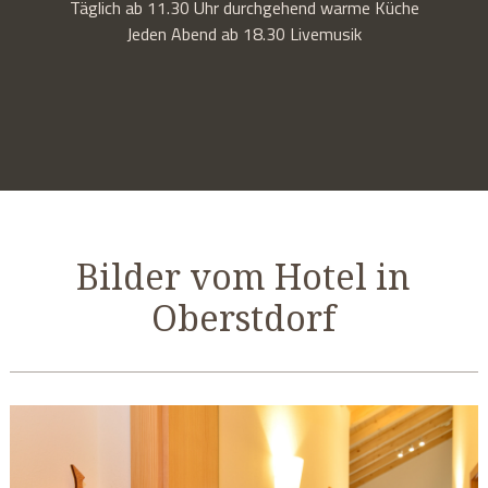
Täglich ab 11.30 Uhr durchgehend warme Küche
Jeden Abend ab 18.30 Livemusik
Bilder vom Hotel in
Oberstdorf