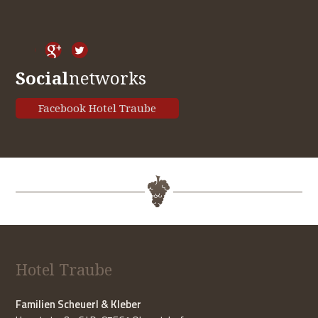
Social
networks
Facebook Hotel Traube
Hotel Traube
Familien Scheuerl & Kleber