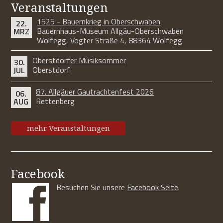
Veranstaltungen
1525 - Bauernkrieg in Oberschwaben
22.
Bauernhaus-Museum Allgäu-Oberschwaben
MRZ
Wolfegg, Vogter Straße 4, 88364 Wolfegg
Oberstdorfer Musiksommer
30.
Oberstdorf
JUL
87. Allgäuer Gautrachtenfest 2026
06.
Rettenberg
AUG
mehr Veranstaltungen
Facebook
Besuchen Sie unsere
Facebook Seite
.