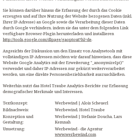
Sie können darüber hinaus die Erfassung der durch das Cookie
erzeugten und auf Ihre Nutzung der Website bezogenen Daten (inkl.
Ihrer IP-Adresse) an Google sowie die Verarbeitung dieser Daten
durch Google verhindern, indem sie das unter dem folgenden Link
verfügbare Browser-Plugin herunterladen und installieren
http://tools.google.com/dlpage/gaoptout?hl=de
.
Angesichts der Diskussion um den Einsatz von Analysetools mit
vollständigen IP-Adressen möchten wir darauf hinweisen, dass diese
Website Google Analytics mit der Erweiterung "_anonymizeIp()"
verwendet und daher IP-Adressen nur gekürzt weiterverarbeitet
werden, um eine direkte Personenbeziehbarkeit auszuschließen.
Weiterhin nutzt das Hotel Traube Analytics-Berichte zur Erfassung
demografischer Merkmale und Interessen.
Textkonzept:
Werbewind | Alois Scheuerl
Bildnachweis:
Werbewind, Hotel Traube
Konzeption und
Werbewind | Stefanie Doucha, Lars
Gestaltung:
Kemnah
Umsetzung:
Werbewind - die Agentur
www.werbewind.com