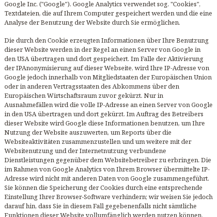
Google Inc. ("Google"). Google Analytics verwendet sog. "Cookies",
Textdateien, die auf Ihrem Computer gespeichert werden und die eine
Analyse der Benutzung der Website durch Sie ermöglichen.
Die durch den Cookie erzeugten Informationen über Ihre Benutzung
dieser Website werden in der Regel an einen Server von Google in
den USA übertragen und dort gespeichert. Im Falle der Aktivierung
der IPAnonymisierung auf dieser Webseite, wird Ihre IP-Adresse von
Google jedoch innerhalb von Mitgliedstaaten der Europäischen Union
oder in anderen Vertragsstaaten des Abkommens über den
Europäischen Wirtschaftsraum zuvor gekürzt. Nur in
Ausnahmefällen wird die volle IP-Adresse an einen Server von Google
in den USA übertragen und dort gekürzt. Im Auftrag des Betreibers
dieser Website wird Google diese Informationen benutzen, um Ihre
Nutzung der Website auszuwerten, um Reports über die
Websiteaktivitäten zusammenzustellen und um weitere mit der
Websitenutzung und der Internetnutzung verbundene
Dienstleistungen gegenüber dem Websitebetreiber zu erbringen. Die
im Rahmen von Google Analytics von Ihrem Browser übermittelte IP-
Adresse wird nicht mit anderen Daten von Google zusammengeführt.
Sie können die Speicherung der Cookies durch eine entsprechende
Einstellung Ihrer Browser-Software verhindern; wir weisen Sie jedoch
darauf hin, dass Sie in diesem Fall gegebenenfalls nicht sämtliche
Funktionen dieser Website vollumfänglich werden nutzen können.