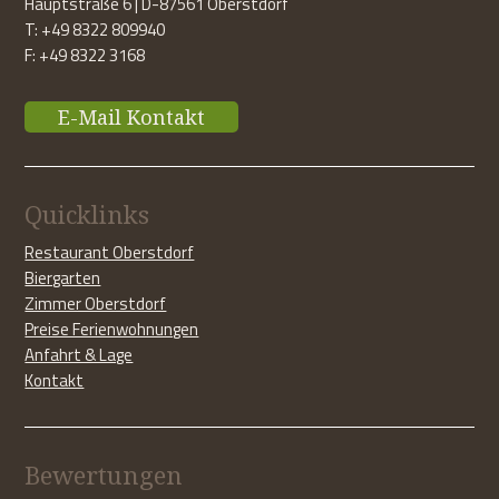
Hauptstraße 6 | D-87561 Oberstdorf
T: +49 8322 809940
F: +49 8322 3168
E-Mail Kontakt
Quicklinks
Restaurant Oberstdorf
Biergarten
Zimmer Oberstdorf
Preise Ferienwohnungen
Anfahrt & Lage
Kontakt
Bewertungen