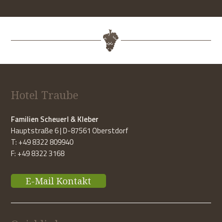
Hotel Traube
Familien Scheuerl & Kleber
Hauptstraße 6 | D-87561 Oberstdorf
T: +49 8322 809940
F: +49 8322 3168
E-Mail Kontakt