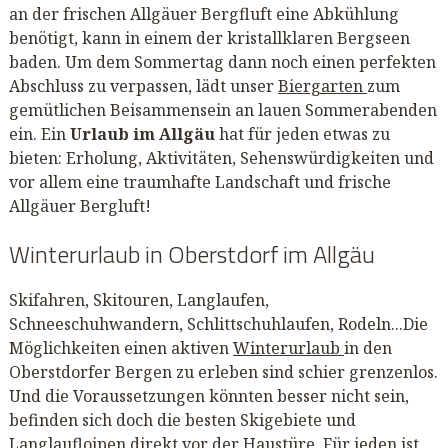
an der frischen Allgäuer Bergfluft eine Abkühlung
benötigt, kann in einem der kristallklaren Bergseen
baden. Um dem Sommertag dann noch einen perfekten
Abschluss zu verpassen, lädt unser
Biergarten
zum
gemütlichen Beisammensein an lauen Sommerabenden
ein. Ein
Urlaub im Allgäu
hat für jeden etwas zu
bieten: Erholung, Aktivitäten, Sehenswürdigkeiten und
vor allem eine traumhafte Landschaft und frische
Allgäuer Bergluft!
Winterurlaub in Oberstdorf im Allgäu
Skifahren, Skitouren, Langlaufen,
Schneeschuhwandern, Schlittschuhlaufen, Rodeln...Die
Möglichkeiten einen aktiven
Winterurlaub
in den
Oberstdorfer Bergen zu erleben sind schier grenzenlos.
Und die Voraussetzungen könnten besser nicht sein,
befinden sich doch die besten Skigebiete und
Langlaufloipen direkt vor der Haustüre. Für jeden ist