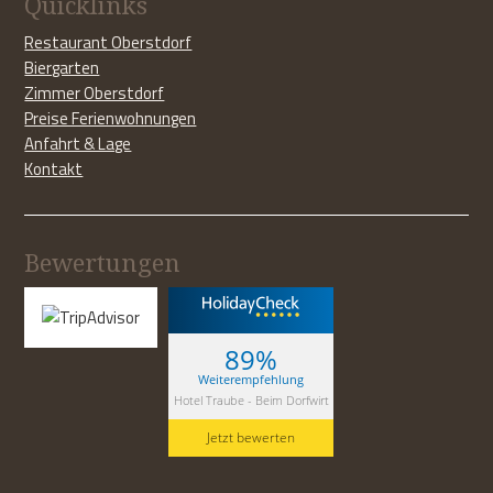
Quicklinks
Restaurant Oberstdorf
Biergarten
Zimmer Oberstdorf
Preise Ferienwohnungen
Anfahrt & Lage
Kontakt
Bewertungen
89%
Weiterempfehlung
Hotel Traube - Beim Dorfwirt
Jetzt bewerten