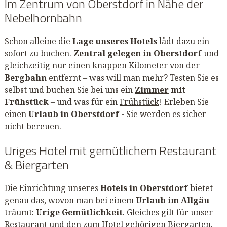
Im Zentrum von Oberstdorf in Nähe der
Nebelhornbahn
Schon alleine die
Lage unseres Hotels
lädt dazu ein
sofort zu buchen.
Zentral gelegen in Oberstdorf
und
gleichzeitig nur einen knappen Kilometer von der
Bergbahn
entfernt – was will man mehr? Testen Sie es
selbst und buchen Sie bei uns ein
Zimmer
mit
Frühstück
– und was für ein
Frühstück
! Erleben Sie
einen
Urlaub in Oberstdorf -
Sie werden es sicher
nicht bereuen.
Uriges Hotel mit gemütlichem Restaurant
& Biergarten
Die Einrichtung unseres
Hotels in Oberstdorf
bietet
genau das, wovon man bei einem
Urlaub im Allgäu
träumt:
Urige Gemütlichkeit
. Gleiches gilt für unser
Restaurant
und den zum Hotel gehörigen
Biergarten
.