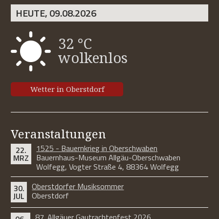
HEUTE, 09.08.2026
32 °C
wolkenlos
Wetter in Oberstdorf
Veranstaltungen
1525 - Bauernkrieg in Oberschwaben
22.
Bauernhaus-Museum Allgäu-Oberschwaben
MRZ
Wolfegg, Vogter Straße 4, 88364 Wolfegg
Oberstdorfer Musiksommer
30.
Oberstdorf
JUL
87. Allgäuer Gautrachtenfest 2026
06.