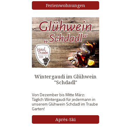
Ferienwohnungen
Wintergaudi im Glühwein
"Schdadl"
Von Dezember bis Mitte März:
Täglich Wintergaudi für jedermann in
unserem Glühwein Schdadl im Traube
Garten!
Après-Ski