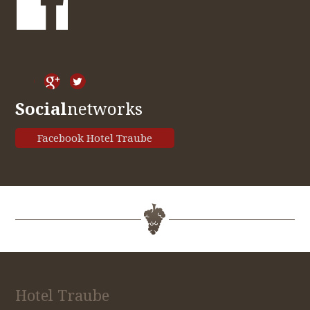
Social
networks
Facebook Hotel Traube
Hotel Traube