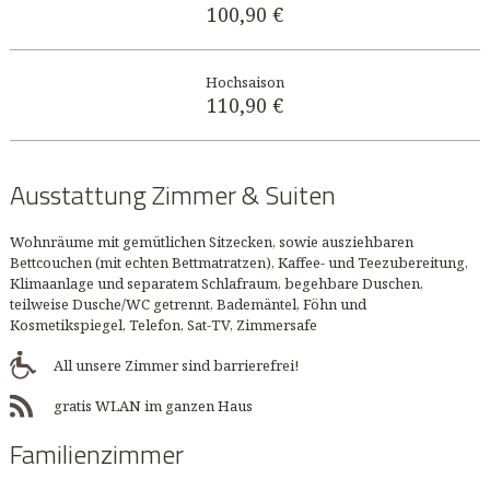
100,90 €
110,90 €
Ausstattung Zimmer & Suiten
Wohnräume mit gemütlichen Sitzecken, sowie ausziehbaren
Bettcouchen (mit echten Bettmatratzen), Kaffee- und Teezubereitung,
Klimaanlage und separatem Schlafraum, begehbare Duschen,
teilweise Dusche/WC getrennt, Bademäntel, Föhn und
Kosmetikspiegel, Telefon, Sat-TV, Zimmersafe
All unsere Zimmer sind barrierefrei!
gratis WLAN im ganzen Haus
Familienzimmer