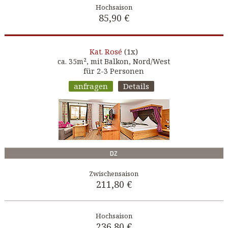
85,90 €
Rosé
(1x)
Kat.
ca. 35m², mit Balkon, Nord/West
für 2-3 Personen
anfragen
Details
DZ
211,80 €
236,80 €