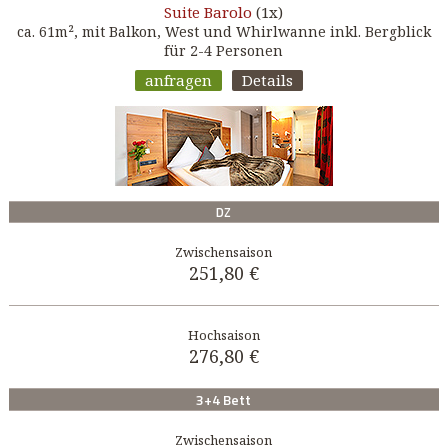
Barolo
(1x)
Suite
ca. 61m², mit Balkon, West und Whirlwanne inkl. Bergblick
für 2-4 Personen
anfragen
Details
DZ
251,80 €
276,80 €
3+4 Bett