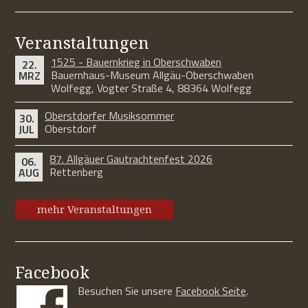
Veranstaltungen
1525 - Bauernkrieg in Oberschwaben
22.
Bauernhaus-Museum Allgäu-Oberschwaben
MRZ
Wolfegg, Vogter Straße 4, 88364 Wolfegg
Oberstdorfer Musiksommer
30.
Oberstdorf
JUL
87. Allgäuer Gautrachtenfest 2026
06.
Rettenberg
AUG
mehr Veranstaltungen
Facebook
Besuchen Sie unsere
Facebook Seite
.