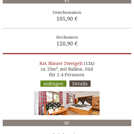
EZ
105,90 €
120,90 €
Blauer Zweigelt
(13x)
Kat.
ca. 29m², mit Balkon, Süd
für 2-4 Personen
anfragen
Details
DZ