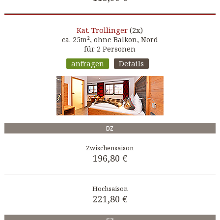
Trollinger
(2x)
Kat.
ca. 25m², ohne Balkon, Nord
für 2 Personen
anfragen
Details
DZ
196,80 €
221,80 €