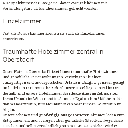
4 Doppelzimmer der Kategorie Blauer Zweigelt können mit
Verbindungstüre als Familienzimmer gebucht werden.
Einzelzimmer
Fast alle Doppelzimmer können sie auch als Einzelzimmer
reservieren.
Traumhafte Hotelzimmer zentral in
Oberstdorf
Unser
Hotel
in Oberstdorf bietet Ihnen
traumhafte Hotelzimmer
und gemütliche
Ferienwohnungen
. Verbringen Sie einen
einzigartigen und unvergesslichen
Urlaub im Allgäu
, genauer gesagt
im beliebten Ferienort Oberstdorf. Unser Hotel liegt zentral im Ort,
deshalb sind unsere Hotelzimmer die
ideale Ausgangsbasis für
Ihren Urlaub
im Winter und im Sommer. Egal ob fürs Skifahren, für
den Wanderurlaub, fürs Mountainbiken oder für den
Golfurlaub im
Allgäu
.
Unsere schönen und
großzügig ausgestatteten Zimmer
laden zum
Entspannen ein und verfügen über gemütliche Sitzecken, begehbare
Duschen und selbstverständlich gratis WLAN. Ganz sicher wird es