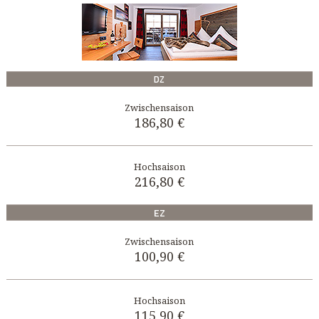
DZ
186,80 €
216,80 €
EZ
100,90 €
115,90 €