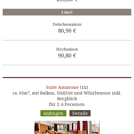
3 Bett
80,90 €
90,80 €
Amarone
(1x)
Suite
ca. 63m², mit Balkon, Süd/Ost und Whirlwanne inkl.
Bergblick
für 2-4 Personen
anfragen
Details