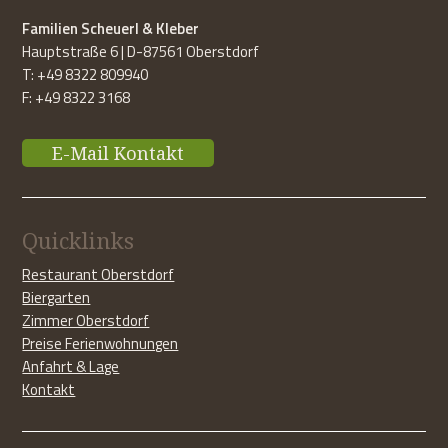
Familien Scheuerl & Kleber
Hauptstraße 6 | D-87561 Oberstdorf
T: +49 8322 809940
F: +49 8322 3168
E-Mail Kontakt
Quicklinks
Restaurant Oberstdorf
Biergarten
Zimmer Oberstdorf
Preise Ferienwohnungen
Anfahrt & Lage
Kontakt