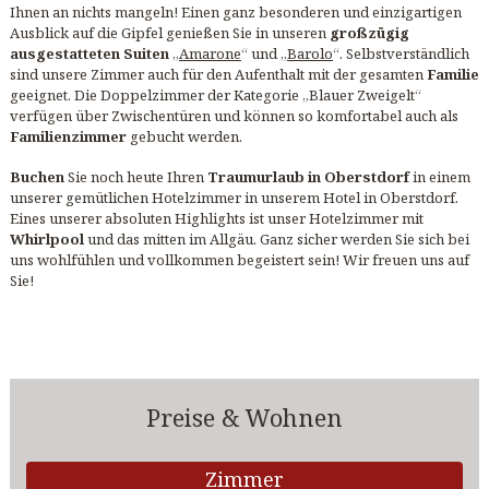
Ihnen an nichts mangeln! Einen ganz besonderen und einzigartigen
Ausblick auf die Gipfel genießen Sie in unseren
großzügig
ausgestatteten Suiten
„
Amarone
“ und „
Barolo
“. Selbstverständlich
sind unsere Zimmer auch für den Aufenthalt mit der gesamten
Familie
geeignet. Die Doppelzimmer der Kategorie „Blauer Zweigelt“
verfügen über Zwischentüren und können so komfortabel auch als
Familienzimmer
gebucht werden.
Buchen
Sie noch heute Ihren
Traumurlaub in Oberstdorf
in einem
unserer gemütlichen Hotelzimmer in unserem Hotel in Oberstdorf.
Eines unserer absoluten Highlights ist unser Hotelzimmer mit
Whirlpool
und das mitten im Allgäu. Ganz sicher werden Sie sich bei
uns wohlfühlen und vollkommen begeistert sein! Wir freuen uns auf
Sie!
Preise & Wohnen
Zimmer