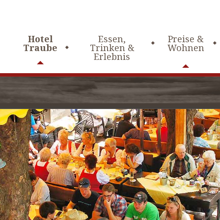
Hotel
Essen,
Preise &
Traube
Trinken &
Wohnen
Erlebnis