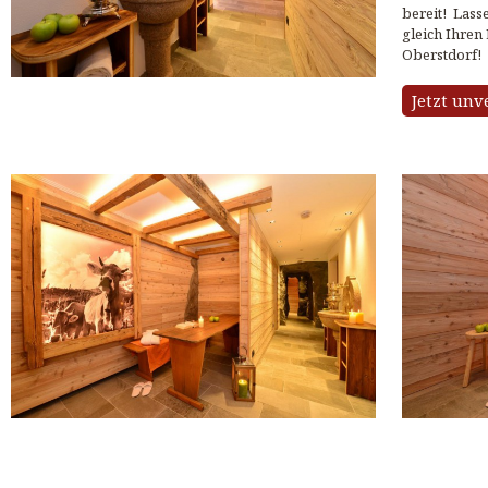
bereit! Lass
gleich Ihren
Oberstdorf!
Jetzt unv