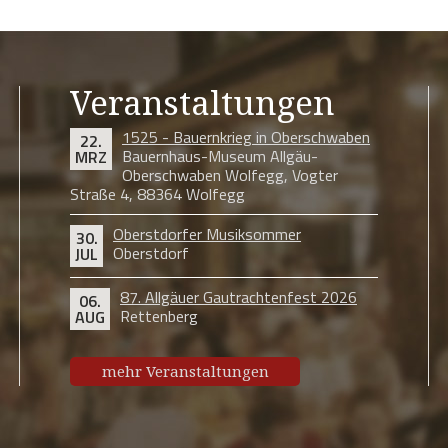
Veranstaltungen
1525 - Bauernkrieg in Oberschwaben
22.
Bauernhaus-Museum Allgäu-
MRZ
Oberschwaben Wolfegg, Vogter
Straße 4, 88364 Wolfegg
Oberstdorfer Musiksommer
30.
Oberstdorf
JUL
87. Allgäuer Gautrachtenfest 2026
06.
Rettenberg
AUG
mehr Veranstaltungen