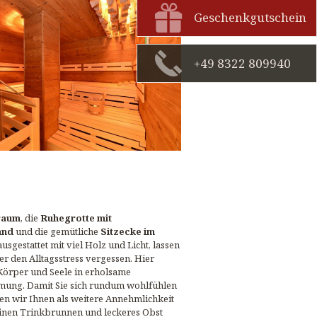
Geschenkgutschein
+49 8322 809940
raum
, die
Ruhegrotte mit
and
und die gemütliche
Sitzecke im
 ausgestattet mit viel Holz und Licht, lassen
er den Alltagsstress vergessen. Hier
Körper und Seele in erholsame
mung. Damit Sie sich rundum wohlfühlen
len wir Ihnen als weitere Annehmlichkeit
einen Trinkbrunnen und leckeres Obst