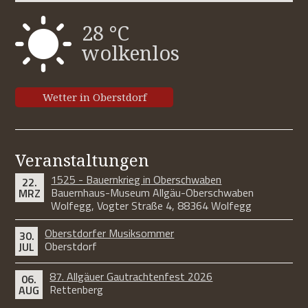
28 °C
wolkenlos
Wetter in Oberstdorf
Veranstaltungen
1525 - Bauernkrieg in Oberschwaben
22.
Bauernhaus-Museum Allgäu-Oberschwaben
MRZ
Wolfegg, Vogter Straße 4, 88364 Wolfegg
Oberstdorfer Musiksommer
30.
Oberstdorf
JUL
87. Allgäuer Gautrachtenfest 2026
06.
Rettenberg
AUG