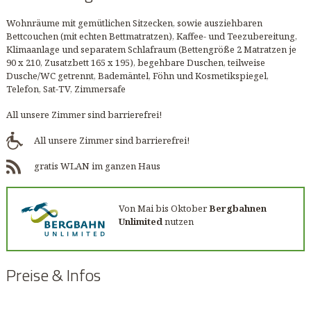
Wohnräume mit gemütlichen Sitzecken, sowie ausziehbaren
Bettcouchen (mit echten Bettmatratzen), Kaffee- und Teezubereitung,
Klimaanlage und separatem Schlafraum (Bettengröße 2 Matratzen je
90 x 210, Zusatzbett 165 x 195), begehbare Duschen, teilweise
Dusche/WC getrennt, Bademäntel, Föhn und Kosmetikspiegel,
Telefon, Sat-TV, Zimmersafe
All unsere Zimmer sind barrierefrei!
All unsere Zimmer sind barrierefrei!
gratis WLAN im ganzen Haus
Von Mai bis Oktober
Bergbahnen
Unlimited
nutzen
Preise & Infos