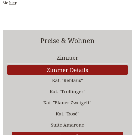
Sie
hier
.
Preise & Wohnen
Zimmer
Zimmer Details
Kat. "Reblaus"
Kat. "Trollinger"
Kat. "Blauer Zweigelt"
Kat. "Rosé"
Suite Amarone