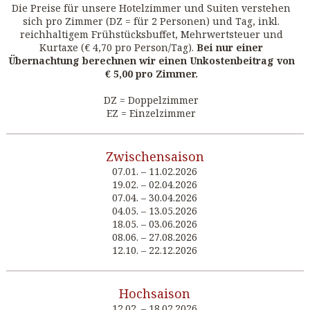
Die Preise für unsere Hotelzimmer und Suiten verstehen
sich pro Zimmer (DZ = für 2 Personen) und Tag, inkl.
reichhaltigem Frühstücksbuffet, Mehrwertsteuer und
Kurtaxe (€ 4,70 pro Person/Tag).
Bei nur einer
Übernachtung berechnen wir einen Unkostenbeitrag von
€ 5,00 pro Zimmer.
DZ = Doppelzimmer
EZ = Einzelzimmer
Zwischensaison
07.01. – 11.02.2026
19.02. – 02.04.2026
07.04. – 30.04.2026
04.05. – 13.05.2026
18.05. – 03.06.2026
08.06. – 27.08.2026
12.10. – 22.12.2026
Hochsaison
12.02. – 18.02.2026