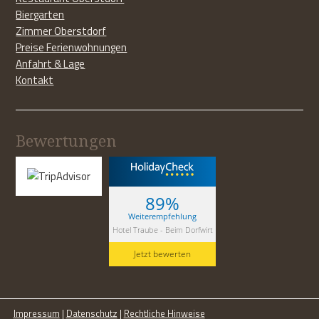
Biergarten
Zimmer Oberstdorf
Preise Ferienwohnungen
Anfahrt & Lage
Kontakt
Bewertungen
89%
Weiterempfehlung
Hotel Traube - Beim Dorfwirt
Jetzt bewerten
Impressum
|
Datenschutz
|
Rechtliche Hinweise