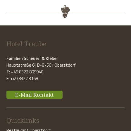
Hotel Traube
Familien Scheuerl & Kleber
Hauptstraße 6 | D-87561 Oberstdorf
T: +49 8322 809940
F: +49 8322 3168
E-Mail Kontakt
Quicklinks
Restaurant Oberstdorf