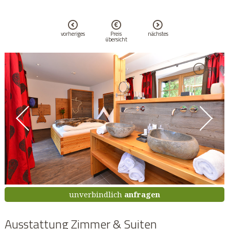
vorheriges
Preis
nächstes
übersicht
unverbindlich
anfragen
Ausstattung Zimmer & Suiten