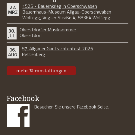
1525 - Bauernkrieg in Oberschwaben
22.
Bauernhaus-Museum Allgäu-Oberschwaben
MRZ
Wolfegg, Vogter Straße 4, 88364 Wolfegg
Oberstdorfer Musiksommer
30.
Oberstdorf
JUL
87. Allgäuer Gautrachtenfest 2026
06.
Rettenberg
AUG
mehr Veranstaltungen
Facebook
Besuchen Sie unsere
Facebook Seite
.