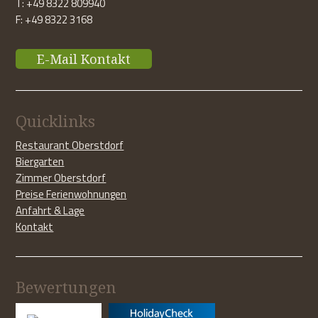
T: +49 8322 809940
F: +49 8322 3168
E-Mail Kontakt
Quicklinks
Restaurant Oberstdorf
Biergarten
Zimmer Oberstdorf
Preise Ferienwohnungen
Anfahrt & Lage
Kontakt
Bewertungen