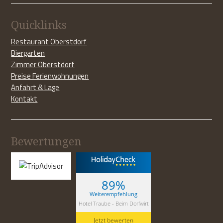
Quicklinks
Restaurant Oberstdorf
Biergarten
Zimmer Oberstdorf
Preise Ferienwohnungen
Anfahrt & Lage
Kontakt
Bewertungen
89%
Weiterempfehlung
Hotel Traube - Beim Dorfwirt
Jetzt bewerten