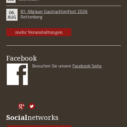
87. Allgäuer Gautrachtenfest 2026
06.
Rettenberg
AUG
mehr Veranstaltungen
Facebook
Besuchen Sie unsere
Facebook Seite
.
Social
networks