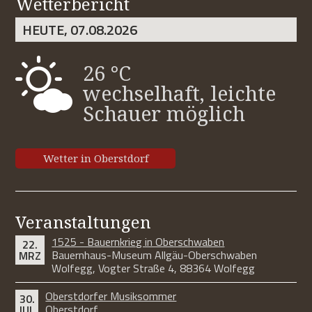
Wetterbericht
HEUTE, 07.08.2026
26 °C
wechselhaft, leichte
Schauer möglich
Wetter in Oberstdorf
Veranstaltungen
1525 - Bauernkrieg in Oberschwaben
22.
Bauernhaus-Museum Allgäu-Oberschwaben
MRZ
Wolfegg, Vogter Straße 4, 88364 Wolfegg
Oberstdorfer Musiksommer
30.
Oberstdorf
JUL