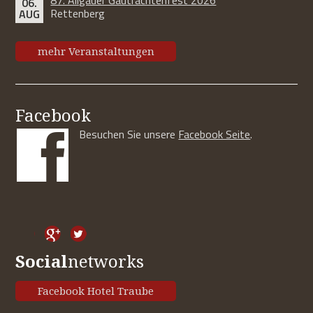
87. Allgäuer Gautrachtenfest 2026
06.
Rettenberg
AUG
mehr Veranstaltungen
Facebook
Besuchen Sie unsere
Facebook Seite
.
Social
networks
Facebook Hotel Traube