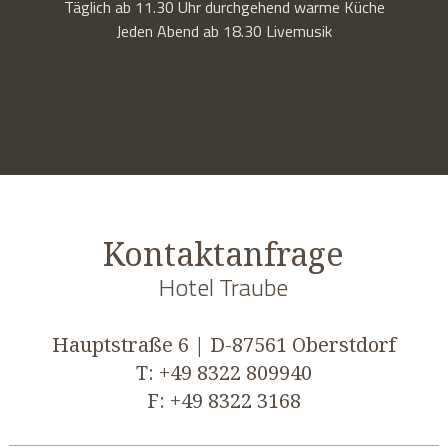
Täglich ab 11.30 Uhr durchgehend warme Küche
Jeden Abend ab 18.30 Livemusik
Kontaktanfrage
Hotel Traube
Hauptstraße 6 | D-87561 Oberstdorf
T: +49 8322 809940
F: +49 8322 3168