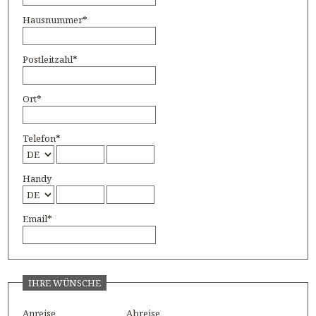
Hausnummer
*
Postleitzahl
*
Ort
*
Telefon
*
Handy
Email
*
IHRE WÜNSCHE
Anreise
Abreise