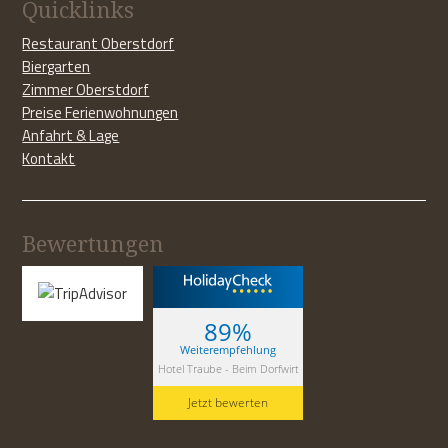
Quicklinks
Restaurant Oberstdorf
Biergarten
Zimmer Oberstdorf
Preise Ferienwohnungen
Anfahrt & Lage
Kontakt
Bewertungen
89%
Weiterempfehlung
Hotel Traube - Beim Dorfwirt
Jetzt bewerten