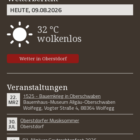
HEUTE, 09.08.2026
32 °C
wolkenlos
Wetter in Oberstdorf
Veranstaltungen
1525 - Bauernkrieg in Oberschwaben
22.
Bauernhaus-Museum Allgäu-Oberschwaben
MRZ
Wolfegg, Vogter Straße 4, 88364 Wolfegg
Oberstdorfer Musiksommer
30.
Oberstdorf
JUL