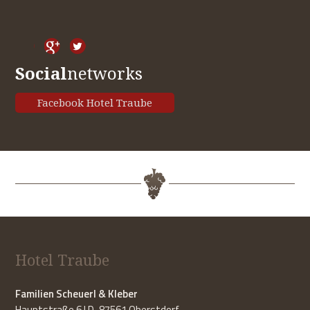
Social
networks
Facebook Hotel Traube
Hotel Traube
Familien Scheuerl & Kleber
Hauptstraße 6 | D-87561 Oberstdorf