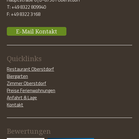
T: +49 8322 809940
F: +49 8322 3168
E-Mail Kontakt
Quicklinks
Restaurant Oberstdorf
Biergarten
Zimmer Oberstdorf
Preise Ferienwohnungen
Anfahrt & Lage
Kontakt
Bewertungen