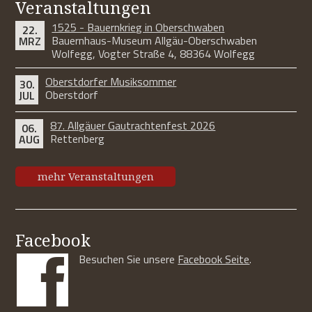
Veranstaltungen
1525 - Bauernkrieg in Oberschwaben
22.
Bauernhaus-Museum Allgäu-Oberschwaben
MRZ
Wolfegg, Vogter Straße 4, 88364 Wolfegg
Oberstdorfer Musiksommer
30.
Oberstdorf
JUL
87. Allgäuer Gautrachtenfest 2026
06.
Rettenberg
AUG
mehr Veranstaltungen
Facebook
Besuchen Sie unsere
Facebook Seite
.