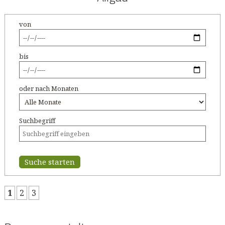
von
bis
oder nach Monaten
Suchbegriff
Suche starten
1
2
3