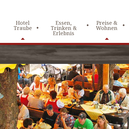
Hotel
Essen,
Preise &
Traube
Trinken &
Wohnen
Erlebnis