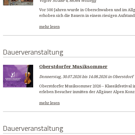
Vogter Straße 4, 88364 Wolfegg
Vor 500 Jahren wurde in Oberschwaben und im Allg
erhoben sich die Bauern in einem riesigen Aufstand
mehr lesen
Dauerveranstaltung
Oberstdorfer Musiksommer
Donnerstag, 30.07.2026 bis 14.08.2026 in Oberstdorf
Oberstdorfer Musiksommer 2026 – Klassikfestival im
erleben Besucher inmitten der Allgäuer Alpen Konzer
mehr lesen
Dauerveranstaltung