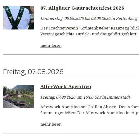
87. Allgäuer Gautrachtenfest 2026
Donnerstag, 06.08.2026 bis 09.08.2026 in Rettenberg
Der Trachtenverein "Grüntenbuebe" Kranzegg blickt
Vereinsgeschichte zurück - und das gehört gefeiert! 
mehr lesen
Freitag, 07.08.2026
AfterWork-Aperitivo
Freitag, 07.08.2026 um 16:00 Uhr in Immenstadt
Afterwork-Aperitivo am Großen Alpsee Den Arbeits
Sommer genießen: Der Afterwork-Aperitivo im Alps
mehr lesen