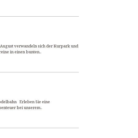
m August verwandeln sich der Kurpark und
eine in einen bunten..
delbahn Erleben Sie eine
benteuer bei unserem..