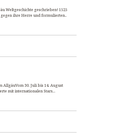
äu Weltgeschichte geschrieben! 1525
 gegen ihre Herre und formulierten..
 AllgäuVom 30. Juli bis 14. August
te mit internationalen Stars,..