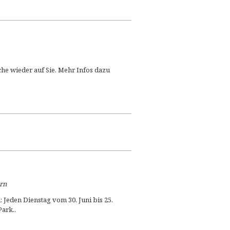
che wieder auf Sie. Mehr Infos dazu
ern
Jeden Dienstag vom 30. Juni bis 25.
Park..