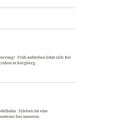
erung! Früh aufstehen lohnt sich: Bei
ruben in Burgberg..
delbahn Erleben Sie eine
benteuer bei unserem..