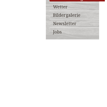
Wetter
Bildergalerie
Newsletter
Jobs