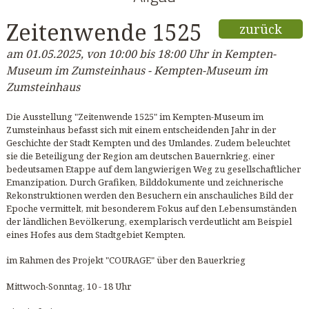
Zeitenwende 1525
zurück
am 01.05.2025, von 10:00 bis 18:00 Uhr in Kempten-
Museum im Zumsteinhaus - Kempten-Museum im
Zumsteinhaus
Die Ausstellung "Zeitenwende 1525" im Kempten-Museum im
Zumsteinhaus befasst sich mit einem entscheidenden Jahr in der
Geschichte der Stadt Kempten und des Umlandes. Zudem beleuchtet
sie die Beteiligung der Region am deutschen Bauernkrieg, einer
bedeutsamen Etappe auf dem langwierigen Weg zu gesellschaftlicher
Emanzipation. Durch Grafiken, Bilddokumente und zeichnerische
Rekonstruktionen werden den Besuchern ein anschauliches Bild der
Epoche vermittelt, mit besonderem Fokus auf den Lebensumständen
der ländlichen Bevölkerung, exemplarisch verdeutlicht am Beispiel
eines Hofes aus dem Stadtgebiet Kempten.
im Rahmen des Projekt "COURAGE" über den Bauerkrieg
Mittwoch-Sonntag, 10 - 18 Uhr