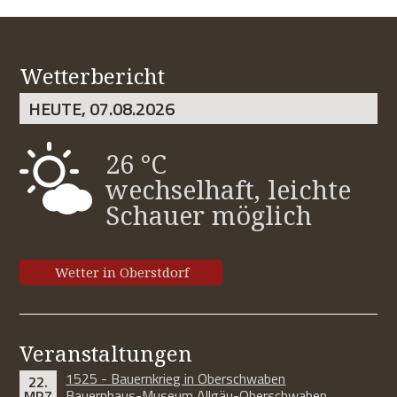
Wetterbericht
HEUTE, 07.08.2026
26 °C
wechselhaft, leichte
Schauer möglich
Wetter in Oberstdorf
Veranstaltungen
1525 - Bauernkrieg in Oberschwaben
22.
Bauernhaus-Museum Allgäu-Oberschwaben
MRZ