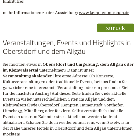
Eintritt frei!
mehr Informationen zu der Ausstellung:
www.kempten-museum.de
zurück
Veranstaltungen, Events und Highlights in
Oberstdorf und dem Allgäu
Sie möchten etwas in
Oberstdorf und Umgebung, dem Allgäu oder
im Kleinwalsertal
unternehmen? Dann ist unser
Veranstaltungskalender
Ihre erste Adresse! Ob Konzerte,
Kulturveranstaltungen oder traditionelle Events, bei uns finden Sie
ganz sicher eine interessante Veranstaltung oder ein passendes Ziel
für den nächsten Ausflug! Auf dieser Seite finden Sie viele aktuelle
Events in vielen unterschiedlichen Orten im Allgäu und dem
Kleinwalsertal wie Oberstdorf, Kempten, Immenstadt, Sonthofen,
Hirschegg, Mittelberg oder Riezlern. Selbstverständlich sind alle
Events in unserem Kalender stets aktuell und werden laufend
aktualisiert. Schauen Sie doch wieder einmal rein, wenn Sie etwas in
der Nähe unseres
Hotels in Oberstdorf
und dem Allgäu unternehmen
möchten!