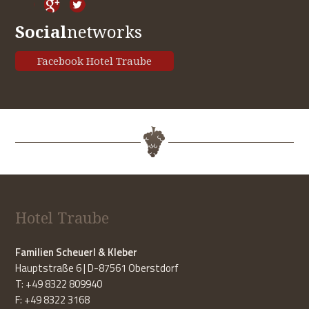
Social
networks
Facebook Hotel Traube
Hotel Traube
Familien Scheuerl & Kleber
Hauptstraße 6 | D-87561 Oberstdorf
T: +49 8322 809940
F: +49 8322 3168