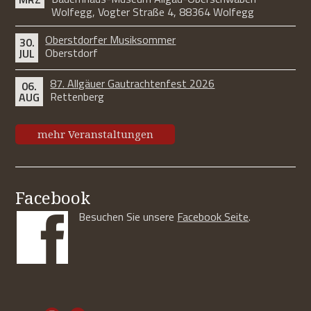
Wolfegg, Vogter Straße 4, 88364 Wolfegg
Oberstdorfer Musiksommer
30.
Oberstdorf
JUL
87. Allgäuer Gautrachtenfest 2026
06.
Rettenberg
AUG
mehr Veranstaltungen
Facebook
Besuchen Sie unsere
Facebook Seite
.