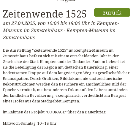
Zeitenwende 1525
zurück
am 27.04.2025, von 10:00 bis 18:00 Uhr in Kempten-
Museum im Zumsteinhaus - Kempten-Museum im
Zumsteinhaus
Die Ausstellung "Zeitenwende 1525" im Kempten-Museum im
Zumsteinhaus befasst sich mit einem entscheidenden Jahr in der
Geschichte der Stadt Kempten und des Umlandes. Zudem beleuchtet
sie die Beteiligung der Region am deutschen Bauernkrieg, einer
bedeutsamen Etappe auf dem langwierigen Weg zu gesellschaftlicher
Emanzipation. Durch Grafiken, Bilddokumente und zeichnerische
Rekonstruktionen werden den Besuchern ein anschauliches Bild der
Epoche vermittelt, mit besonderem Fokus auf den Lebensumständen
der ländlichen Bevölkerung, exemplarisch verdeutlicht am Beispiel
eines Hofes aus dem Stadtgebiet Kempten.
im Rahmen des Projekt "COURAGE" über den Bauerkrieg
Mittwoch-Sonntag, 10 - 18 Uhr