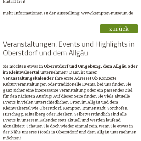
Eintritt frei!
mehr Informationen zu der Ausstellung:
www.kempten-museum.de
zurück
Veranstaltungen, Events und Highlights in
Oberstdorf und dem Allgäu
Sie möchten etwas in
Oberstdorf und Umgebung, dem Allgäu oder
im Kleinwalsertal
unternehmen? Dann ist unser
Veranstaltungskalender
Ihre erste Adresse! Ob Konzerte,
Kulturveranstaltungen oder traditionelle Events, bei uns finden Sie
ganz sicher eine interessante Veranstaltung oder ein passendes Ziel
für den nächsten Ausflug! Auf dieser Seite finden Sie viele aktuelle
Events in vielen unterschiedlichen Orten im Allgäu und dem
Kleinwalsertal wie Oberstdorf, Kempten, Immenstadt, Sonthofen,
Hirschegg, Mittelberg oder Riezlern. Selbstverständlich sind alle
Events in unserem Kalender stets aktuell und werden laufend
aktualisiert. Schauen Sie doch wieder einmal rein, wenn Sie etwas in
der Nähe unseres
Hotels in Oberstdorf
und dem Allgäu unternehmen
möchten!