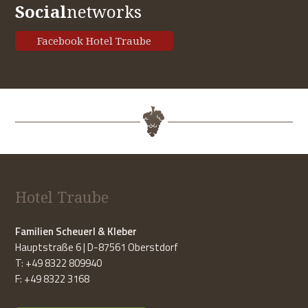
Social
networks
Facebook Hotel Traube
Hotel Traube
Familien Scheuerl & Kleber
Hauptstraße 6 | D-87561 Oberstdorf
T: +49 8322 809940
F: +49 8322 3168