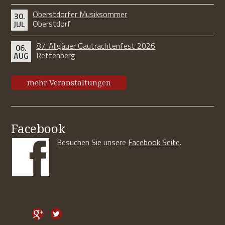
Oberstdorfer Musiksommer
30.
Oberstdorf
JUL
87. Allgäuer Gautrachtenfest 2026
06.
Rettenberg
AUG
mehr Veranstaltungen
Facebook
Besuchen Sie unsere
Facebook Seite
.