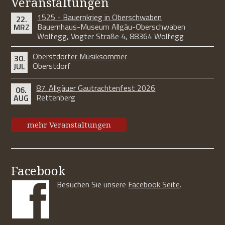
Veranstaltungen
1525 - Bauernkrieg in Oberschwaben
22.
Bauernhaus-Museum Allgäu-Oberschwaben
MRZ
Wolfegg, Vogter Straße 4, 88364 Wolfegg
Oberstdorfer Musiksommer
30.
Oberstdorf
JUL
87. Allgäuer Gautrachtenfest 2026
06.
Rettenberg
AUG
mehr Veranstaltungen
Facebook
Besuchen Sie unsere
Facebook Seite
.