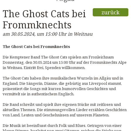
The Ghost Cats bei
zurück
Frommknechts
am 30.05.2024, um 15:00 Uhr in Weitnau
The Ghost Cats bei Frommknechts
Die Kemptener Band The Ghost Cats spielen am Fronleichnam
Donnerstag, den 30.05.2024 um 15:00 Uhr auf der Frommknechts Alpe
in Weitnau. Eintritt frei, Spenden willkommen.
The Ghost Cats haben ihre musikalischen Wurzeln im Allgäu und in
England. Die Sängerin, Dianne, die gebürtig aus Liverpool stammt,
präsentiert die Songs mit kurzen humorvollen Geschichten und
vermittelt sie in authentischem Englisch.
Die Band schreibt und spielt ihre eigenen Stücke mit zeitlosen und
aktuellen Themen. Die stimmungsvollen Lieder erzählen Geschichten
von Land, Leuten und Geschehnissen auf unserem Planeten.
Die Musik ist beeinflusst durch Folk und Blues. Getragen von einer
klaren Stimme, begleitet von zwei Gitarren, reichen die Stücke von