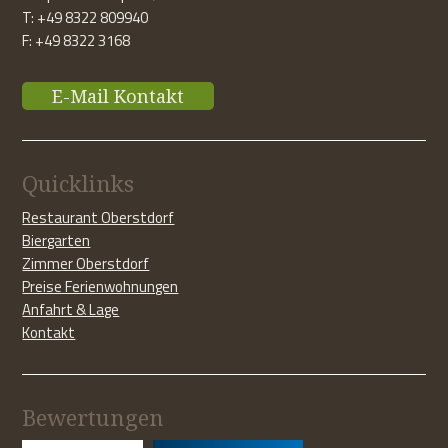
T: +49 8322 809940
F: +49 8322 3168
E-Mail Kontakt
Quicklinks
Restaurant Oberstdorf
Biergarten
Zimmer Oberstdorf
Preise Ferienwohnungen
Anfahrt & Lage
Kontakt
Bewertungen