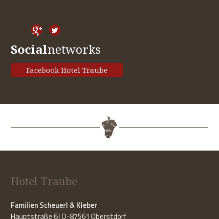
Social
networks
Facebook Hotel Traube
Hotel Traube
Familien Scheuerl & Kleber
Hauptstraße 6 | D-87561 Oberstdorf