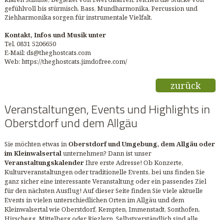
gefühlvoll bis stürmisch. Bass, Mundharmonika, Percussion und
Ziehharmonika sorgen für instrumentale Vielfalt.
Kontakt, Infos und Musik unter
Tel. 0831 5206650
E-Mail: ds@theghostcats.com
Web: https://theghostcats.jimdofree.com/
zurück
Veranstaltungen, Events und Highlights in
Oberstdorf und dem Allgäu
Sie möchten etwas in
Oberstdorf und Umgebung, dem Allgäu oder
im Kleinwalsertal
unternehmen? Dann ist unser
Veranstaltungskalender
Ihre erste Adresse! Ob Konzerte,
Kulturveranstaltungen oder traditionelle Events, bei uns finden Sie
ganz sicher eine interessante Veranstaltung oder ein passendes Ziel
für den nächsten Ausflug! Auf dieser Seite finden Sie viele aktuelle
Events in vielen unterschiedlichen Orten im Allgäu und dem
Kleinwalsertal wie Oberstdorf, Kempten, Immenstadt, Sonthofen,
Hirschegg, Mittelberg oder Riezlern. Selbstverständlich sind alle