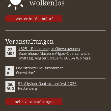
wolkenlos
Wetter in Oberstdorf
Veranstaltungen
1525 - Bauernkrieg in Oberschwaben
22.
Bauernhaus-Museum Allgäu-Oberschwaben
MRZ
Wolfegg, Vogter Straße 4, 88364 Wolfegg
Oberstdorfer Musiksommer
30.
Oberstdorf
JUL
87. Allgäuer Gautrachtenfest 2026
06.
Rettenberg
AUG
mehr Veranstaltungen