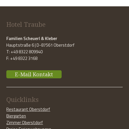
Hotel Traube
Familien Scheuerl & Kleber
Hauptstraße 6 | D-87561 Oberstdorf
T: +49 8322 809940
F: +49 8322 3168
E-Mail Kontakt
Quicklinks
Restaurant Oberstdorf
Biergarten
Zimmer Oberstdorf