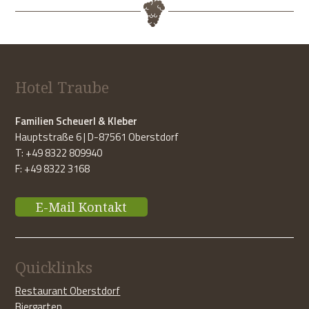
Hotel Traube
Familien Scheuerl & Kleber
Hauptstraße 6 | D-87561 Oberstdorf
T: +49 8322 809940
F: +49 8322 3168
E-Mail Kontakt
Quicklinks
Restaurant Oberstdorf
Biergarten