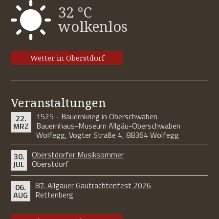
32 °C
wolkenlos
Wetter in Oberstdorf
Veranstaltungen
1525 - Bauernkrieg in Oberschwaben
22.
Bauernhaus-Museum Allgäu-Oberschwaben
MRZ
Wolfegg, Vogter Straße 4, 88364 Wolfegg
Oberstdorfer Musiksommer
30.
Oberstdorf
JUL
87. Allgäuer Gautrachtenfest 2026
06.
Rettenberg
AUG