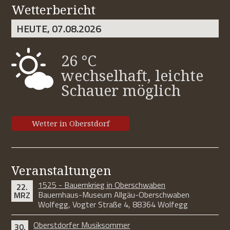
Wetterbericht
HEUTE, 07.08.2026
26 °C
wechselhaft, leichte
Schauer möglich
Wetter in Oberstdorf
Veranstaltungen
1525 - Bauernkrieg in Oberschwaben
22.
Bauernhaus-Museum Allgäu-Oberschwaben
MRZ
Wolfegg, Vogter Straße 4, 88364 Wolfegg
Oberstdorfer Musiksommer
30.