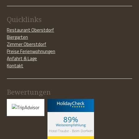
Quicklinks
Restaurant Oberstdorf
Biergarten
Zimmer Oberstdorf
Preise Ferienwohnungen
Anfahrt & Lage
Kontakt
Bewertungen
89%
Weiterempfehlung
Hotel Traube - Beim Dorfwirt