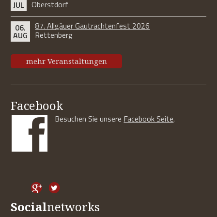
Oberstdorf
JUL
87. Allgäuer Gautrachtenfest 2026
06.
Rettenberg
AUG
mehr Veranstaltungen
Facebook
Besuchen Sie unsere
Facebook Seite
.
Social
networks