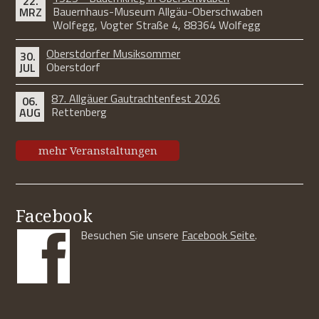
22.
Bauernhaus-Museum Allgäu-Oberschwaben
MRZ
Wolfegg, Vogter Straße 4, 88364 Wolfegg
Oberstdorfer Musiksommer
30.
Oberstdorf
JUL
87. Allgäuer Gautrachtenfest 2026
06.
Rettenberg
AUG
mehr Veranstaltungen
Facebook
Besuchen Sie unsere
Facebook Seite
.