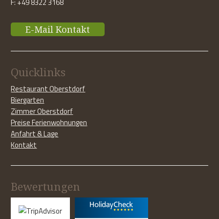
F: +49 8322 3168
E-Mail Kontakt
Quicklinks
Restaurant Oberstdorf
Biergarten
Zimmer Oberstdorf
Preise Ferienwohnungen
Anfahrt & Lage
Kontakt
Bewertungen