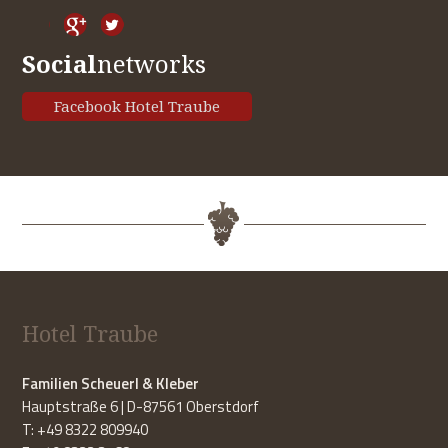
Social
networks
Facebook Hotel Traube
Hotel Traube
Familien Scheuerl & Kleber
Hauptstraße 6 | D-87561 Oberstdorf
T: +49 8322 809940