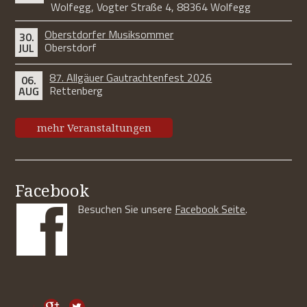
Wolfegg, Vogter Straße 4, 88364 Wolfegg
Oberstdorfer Musiksommer
30.
Oberstdorf
JUL
87. Allgäuer Gautrachtenfest 2026
06.
Rettenberg
AUG
mehr Veranstaltungen
Facebook
Besuchen Sie unsere
Facebook Seite
.