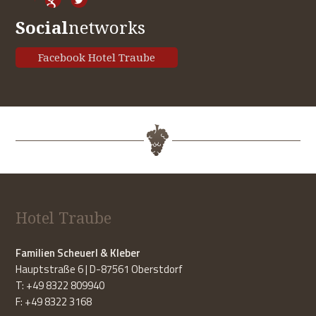
Social
networks
Facebook Hotel Traube
Hotel Traube
Familien Scheuerl & Kleber
Hauptstraße 6 | D-87561 Oberstdorf
T: +49 8322 809940
F: +49 8322 3168