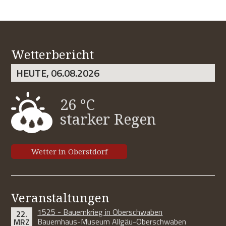
Wetterbericht
HEUTE, 06.08.2026
26 °C
starker Regen
Wetter in Oberstdorf
Veranstaltungen
1525 - Bauernkrieg in Oberschwaben
22.
Bauernhaus-Museum Allgäu-Oberschwaben
MRZ