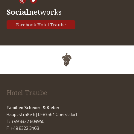
Social
networks
Facebook Hotel Traube
Hotel Traube
Familien Scheuerl & Kleber
Hauptstraße 6 | D-87561 Oberstdorf
T: +49 8322 809940
F: +49 8322 3168