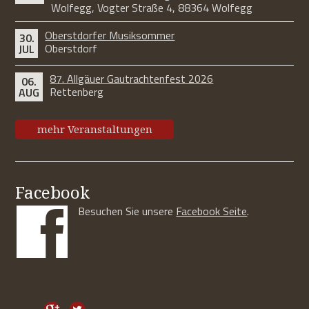
Wolfegg, Vogter Straße 4, 88364 Wolfegg
Oberstdorfer Musiksommer
30.
Oberstdorf
JUL
87. Allgäuer Gautrachtenfest 2026
06.
Rettenberg
AUG
mehr Veranstaltungen
Facebook
Besuchen Sie unsere
Facebook Seite
.