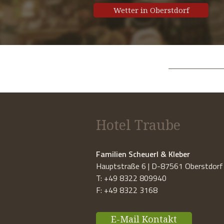
Wetter in Oberstdorf
Hotel Traube
Familien Scheuerl & Kleber
Hauptstraße 6 | D-87561 Oberstdorf
T: +49 8322 809940
F: +49 8322 3168
E-Mail Kontakt