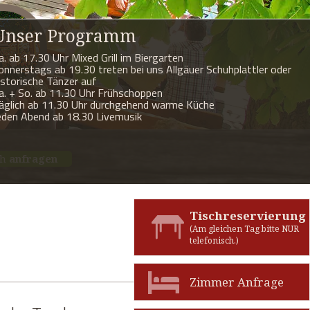
Unser Programm
a. ab 17.30 Uhr Mixed Grill im Biergarten
onnerstags ab 19.30 treten bei uns Allgäuer Schuhplattler oder
istorische Tänzer auf
a. + So. ab 11.30 Uhr Frühschoppen
äglich ab 11.30 Uhr durchgehend warme Küche
eden Abend ab 18.30 Livemusik
ch
anfragen
Tischreservierung
(Am gleichen Tag bitte NUR
telefonisch.)
Zimmer Anfrage