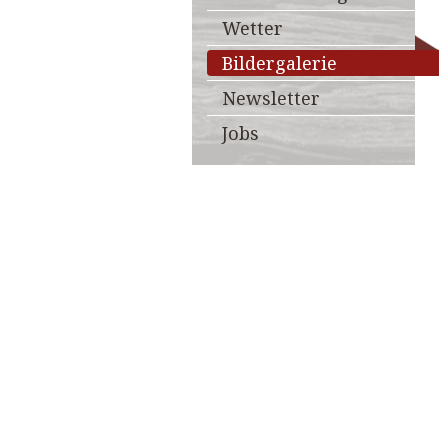
Wetter
Bildergalerie
Newsletter
Jobs