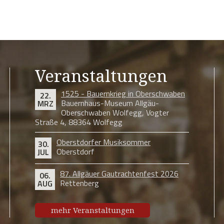
Veranstaltungen
1525 - Bauernkrieg in Oberschwaben
22.
Bauernhaus-Museum Allgäu-
MRZ
Oberschwaben Wolfegg, Vogter
Straße 4, 88364 Wolfegg
Oberstdorfer Musiksommer
30.
Oberstdorf
JUL
87. Allgäuer Gautrachtenfest 2026
06.
Rettenberg
AUG
mehr Veranstaltungen