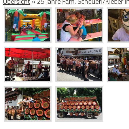
Übersicht
» 25 Jahre Fam. Scheuerl/Kleber i