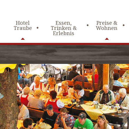
Hotel
Essen,
Preise &
Traube
Trinken &
Wohnen
Erlebnis