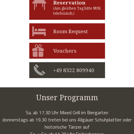
Reservation
(Am gleichen Tag bitte NUR
telefonisch.)
Room Request
Vouchers
+49 8322 809940
Unser Programm
Sa. ab 17.30 Uhr Mixed Grill im Biergarten
donnerstags ab 19.30 treten bei uns Allgäuer Schuhplattler oder
historische Tänzer auf
Sa. + So. ab 11.30 Uhr Frühschoppen