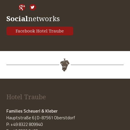
Social
networks
Facebook Hotel Traube
Hotel Traube
Families Scheuerl & Kleber
Hauptstraße 6 | D-87561 Oberstdorf
P: +49 8322 809940