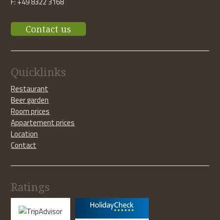
F: +49 8322 3168
Contact us
Quicklinks
Restaurant
Beer garden
Room prices
Appartement prices
Location
Contact
Ratings