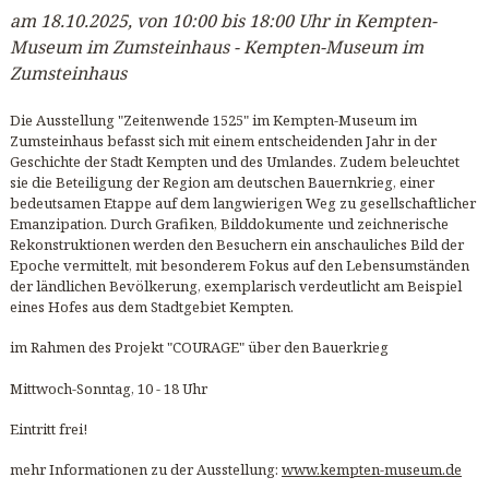
am 18.10.2025, von 10:00 bis 18:00 Uhr in Kempten-
Museum im Zumsteinhaus - Kempten-Museum im
Zumsteinhaus
Die Ausstellung "Zeitenwende 1525" im Kempten-Museum im
Zumsteinhaus befasst sich mit einem entscheidenden Jahr in der
Geschichte der Stadt Kempten und des Umlandes. Zudem beleuchtet
sie die Beteiligung der Region am deutschen Bauernkrieg, einer
bedeutsamen Etappe auf dem langwierigen Weg zu gesellschaftlicher
Emanzipation. Durch Grafiken, Bilddokumente und zeichnerische
Rekonstruktionen werden den Besuchern ein anschauliches Bild der
Epoche vermittelt, mit besonderem Fokus auf den Lebensumständen
der ländlichen Bevölkerung, exemplarisch verdeutlicht am Beispiel
eines Hofes aus dem Stadtgebiet Kempten.
im Rahmen des Projekt "COURAGE" über den Bauerkrieg
Mittwoch-Sonntag, 10 - 18 Uhr
Eintritt frei!
mehr Informationen zu der Ausstellung:
www.kempten-museum.de