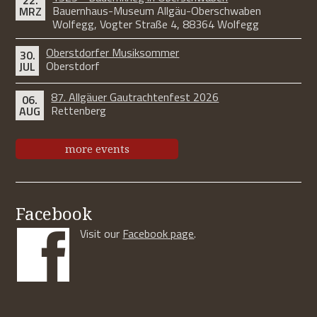
22.
Bauernhaus-Museum Allgäu-Oberschwaben
MRZ
Wolfegg, Vogter Straße 4, 88364 Wolfegg
Oberstdorfer Musiksommer
30.
Oberstdorf
JUL
87. Allgäuer Gautrachtenfest 2026
06.
Rettenberg
AUG
more events
Facebook
Visit our
Facebook page
.