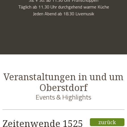
Täglich ab 11.30 Uhr durchgehend warme Küche
Jeden Abend ab 18.30 Livemusik
Veranstaltungen in und um
Oberstdorf
Events & Highlights
Zeitenwende 1525
zurück