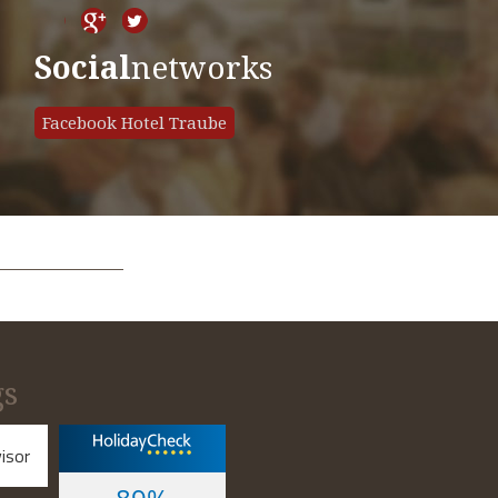
Social
networks
Facebook Hotel Traube
gs