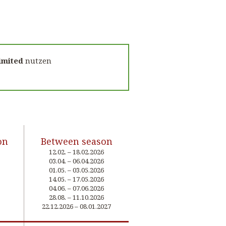
imited
nutzen
on
Between season
12.02. – 18.02.2026
03.04. – 06.04.2026
01.05. – 03.05.2026
14.05. – 17.05.2026
04.06. – 07.06.2026
28.08. – 11.10.2026
22.12.2026 – 08.01.2027