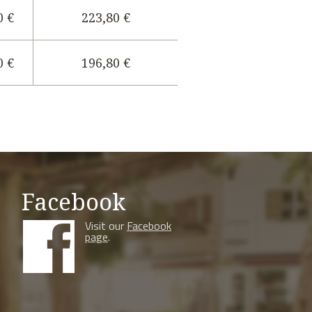
0 €
223,80 €
0 €
196,80 €
Facebook
Visit our
Facebook
page
.