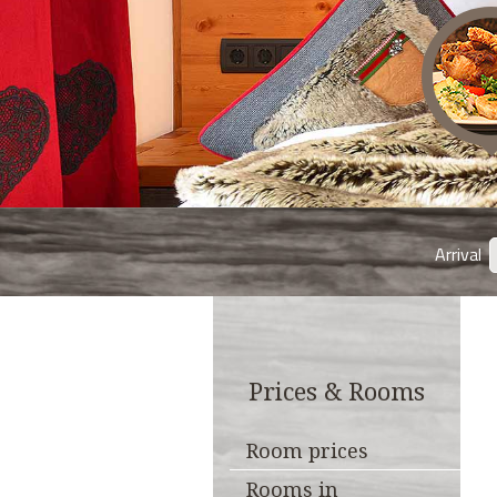
Arrival
Prices & Rooms
Room prices
Rooms in