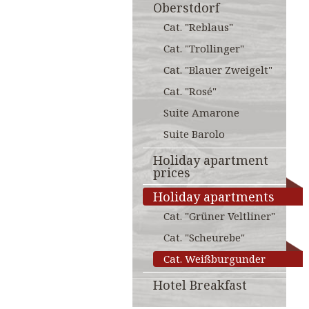
Oberstdorf
Cat. "Reblaus"
Cat. "Trollinger"
Cat. "Blauer Zweigelt"
Cat. "Rosé"
Suite Amarone
Suite Barolo
Holiday apartment
prices
Holiday apartments
Cat. "Grüner Veltliner"
Cat. "Scheurebe"
Cat. Weißburgunder
Hotel Breakfast