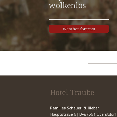
wolkenlos
Weather forecast
Hotel Traube
Families Scheuerl & Kleber
Hauptstraße 6 | D-87561 Oberstdorf