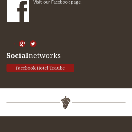
Visit our
Facebook page
.
Social
networks
Facebook Hotel Traube