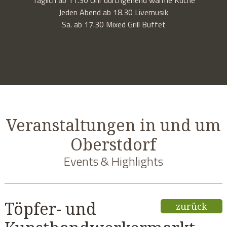
Jeden Abend ab 18.30 Livemusik
Sa. ab 17.30 Mixed Grill Buffet
Veranstaltungen in und um
Oberstdorf
Events & Highlights
Töpfer- und
zurück