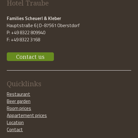
Hotel Traube
Families Scheuerl & Kleber
Hauptstraße 6 | D-87561 Oberstdorf
P: +49 8322 809940
F: +49 8322 3168
Contact us
Quicklinks
Restaurant
Beer garden
Room prices
Appartement prices
Location
Contact