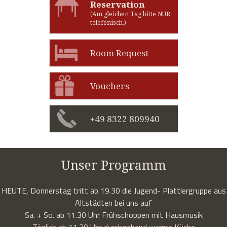
Reservation
(Am gleichen Tag bitte NUR
telefonisch.)
Room Request
Vouchers
+49 8322 809940
Unser Programm
HEUTE, Donnerstag tritt ab 19.30 die Jugend- Plattlergruppe aus
Altstädten bei uns auf
Sa. + So. ab 11.30 Uhr Frühschoppen mit Hausmusik
Täglich ab 11.30 Uhr durchgehend warme Küche