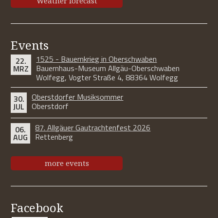
Weather forecast
Events
1525 - Bauernkrieg in Oberschwaben
22.
Bauernhaus-Museum Allgäu-Oberschwaben
MRZ
Wolfegg, Vogter Straße 4, 88364 Wolfegg
Oberstdorfer Musiksommer
30.
Oberstdorf
JUL
87. Allgäuer Gautrachtenfest 2026
06.
Rettenberg
AUG
more events
Facebook