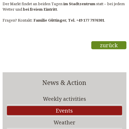
Der Markt findet an beiden Tagen
im Stadtzentrum
statt – bei jedem
Wetter und
bei freiem Eintritt
.
Fragen? Kontakt:
Familie Güttinger, Tel. +49 177 7976301
.
zurück
News & Action
Weekly activities
Events
Weather