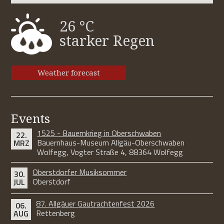
26 °C
starker Regen
Weather forecast
Events
1525 - Bauernkrieg in Oberschwaben
22.
Bauernhaus-Museum Allgäu-Oberschwaben
MRZ
Wolfegg, Vogter Straße 4, 88364 Wolfegg
Oberstdorfer Musiksommer
30.
Oberstdorf
JUL
87. Allgäuer Gautrachtenfest 2026
06.
Rettenberg
AUG