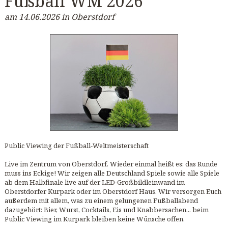
Fußball WM 2026
am 14.06.2026 in Oberstdorf
Public Viewing der Fußball-Weltmeisterschaft
Live im Zentrum von Oberstdorf. Wieder einmal heißt es: das Runde
muss ins Eckige! Wir zeigen alle Deutschland Spiele sowie alle Spiele
ab dem Halbfinale live auf der LED-Großbildleinwand im
Oberstdorfer Kurpark oder im Oberstdorf Haus. Wir versorgen Euch
außerdem mit allem, was zu einem gelungenen Fußballabend
dazugehört: Bier, Wurst, Cocktails, Eis und Knabbersachen... beim
Public Viewing im Kurpark bleiben keine Wünsche offen.