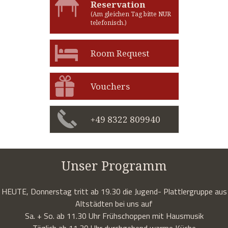
Reservation
(Am gleichen Tag bitte NUR
telefonisch.)
Room Request
Vouchers
+49 8322 809940
Unser Programm
HEUTE, Donnerstag tritt ab 19.30 die Jugend- Plattlergruppe aus
Altstädten bei uns auf
Sa. + So. ab 11.30 Uhr Frühschoppen mit Hausmusik
Täglich ab 11.30 Uhr durchgehend warme Küche