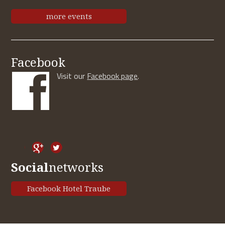
more events
Facebook
Visit our
Facebook page
.
Social
networks
Facebook Hotel Traube