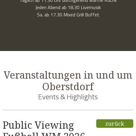
Jeden Abend ab 18.30 Livemusik
Sa. ab 17.30 Mixed Grill Buffet
Veranstaltungen in und um
Oberstdorf
Events & Highlights
Public Viewing
zurück