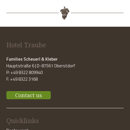
Hotel Traube
Families Scheuerl & Kleber
Hauptstraße 6 | D-87561 Oberstdorf
P: +49 8322 809940
F: +49 8322 3168
Contact us
Quicklinks