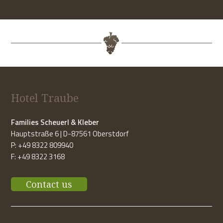
Hotel Traube
Families Scheuerl & Kleber
Hauptstraße 6 | D-87561 Oberstdorf
P: +49 8322 809940
F: +49 8322 3168
Contact us