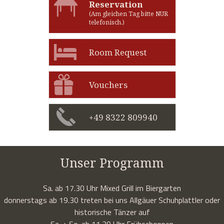
Reservation
(Am gleichen Tag bitte NUR
telefonisch.)
Room Request
Vouchers
+49 8322 809940
Unser Programm
Sa. ab 17.30 Uhr Mixed Grill im Biergarten
donnerstags ab 19.30 treten bei uns Allgäuer Schuhplattler oder
historische Tänzer auf
Sa. + So. ab 11.30 Uhr Frühschoppen