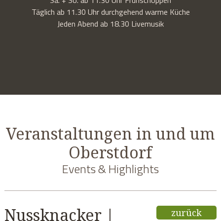
Täglich ab 11.30 Uhr durchgehend warme Küche
Jeden Abend ab 18.30 Livemusik
Veranstaltungen in und um
Oberstdorf
Events & Highlights
Nussknacker |
zurück