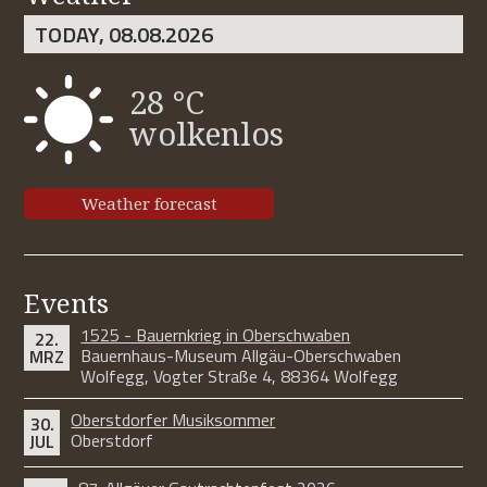
TODAY, 08.08.2026
28 °C
wolkenlos
Weather forecast
Events
1525 - Bauernkrieg in Oberschwaben
22.
Bauernhaus-Museum Allgäu-Oberschwaben
MRZ
Wolfegg, Vogter Straße 4, 88364 Wolfegg
Oberstdorfer Musiksommer
30.
Oberstdorf
JUL