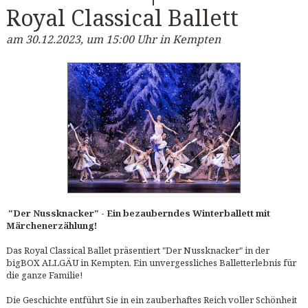
Royal Classical Ballett
am 30.12.2023, um 15:00 Uhr in Kempten
"Der Nussknacker" - Ein bezauberndes Winterballett mit
Märchenerzählung!
Das Royal Classical Ballet präsentiert "Der Nussknacker" in der
bigBOX ALLGÄU in Kempten. Ein unvergessliches Balletterlebnis für
die ganze Familie!
Die Geschichte entführt Sie in ein zauberhaftes Reich voller Schönheit