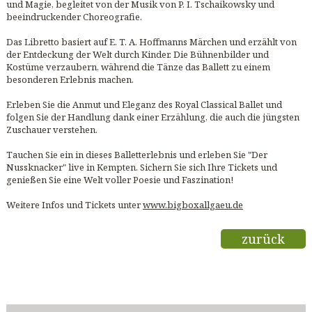
und Magie, begleitet von der Musik von P. I. Tschaikowsky und
beeindruckender Choreografie.
Das Libretto basiert auf E. T. A. Hoffmanns Märchen und erzählt von
der Entdeckung der Welt durch Kinder. Die Bühnenbilder und
Kostüme verzaubern, während die Tänze das Ballett zu einem
besonderen Erlebnis machen.
Erleben Sie die Anmut und Eleganz des Royal Classical Ballet und
folgen Sie der Handlung dank einer Erzählung, die auch die jüngsten
Zuschauer verstehen.
Tauchen Sie ein in dieses Balletterlebnis und erleben Sie "Der
Nussknacker" live in Kempten. Sichern Sie sich Ihre Tickets und
genießen Sie eine Welt voller Poesie und Faszination!
Weitere Infos und Tickets unter
www.bigboxallgaeu.de
zurück