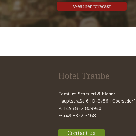
Weather forecast
Hotel Traube
Families Scheuerl & Kleber
Hauptstraße 6 | D-87561 Oberstdorf
P: +49 8322 809940
F: +49 8322 3168
Contact us