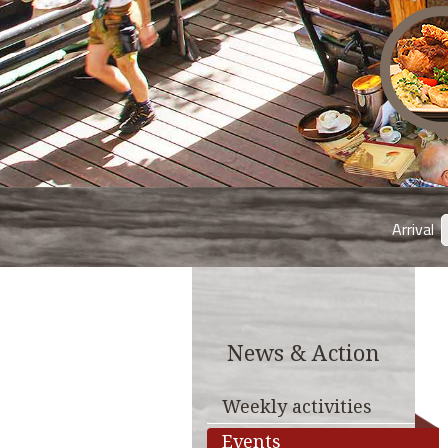
Arrival
News & Action
Weekly activities
Events