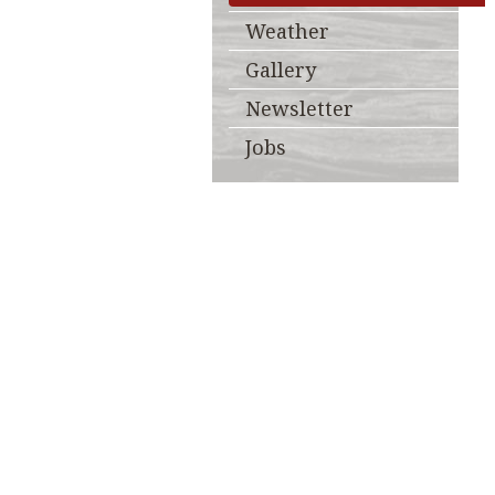
Weather
Gallery
Newsletter
Jobs