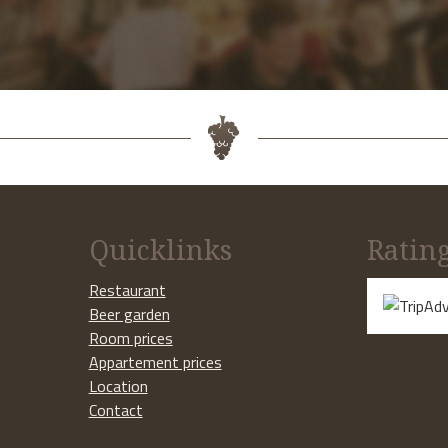
Quicklinks
Ratin
Restaurant
Beer garden
Room prices
Appartement prices
Location
Contact