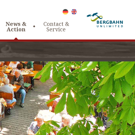
News &
Contact &
Action
Service