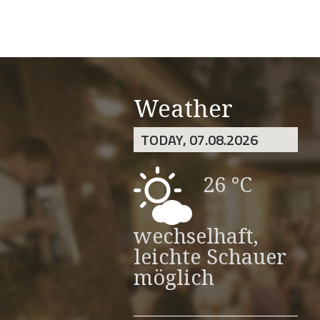
Weather
TODAY, 07.08.2026
26 °C
wechselhaft,
leichte Schauer
möglich