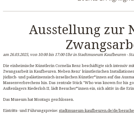
Ausstellung zur 
Zwangsarb
am 26.03.2025, von 10:00 bis 17:00 Uhr in Stadtmuseum Kaufbeuren - 
Die einheimische Künstlerin Cornelia Renz beschäftigte sich intensiv 
Zwangsarbeit in Kaufbeuren. Neben Renz' künstlerischen Installatione
jüdisch- und palästinensisch-israelischen Künstler*innen auf das Ausm
Massenverbrechens hin. Das zentrale Stück "Who was known for his g
Außenlagers Riederloh II, lädt Besucher*innen ein, sich aktiv in die Er
Das Museum hat Montags geschlossen.
Eintritts- und Führungspreise:
stadtmuseum-kaufbeuren.de/de/besuche