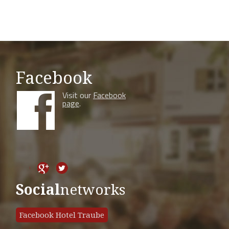
Facebook
Visit our
Facebook
page
.
Social
networks
Facebook Hotel Traube