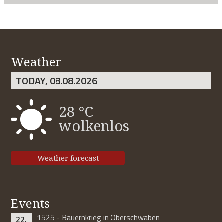
Weather
TODAY, 08.08.2026
28 °C
wolkenlos
Weather forecast
Events
1525 - Bauernkrieg in Oberschwaben
22.