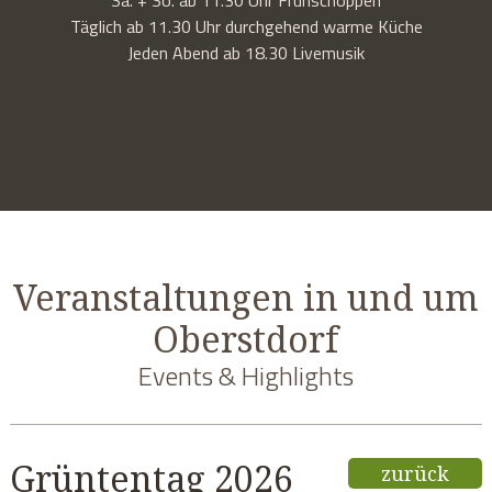
Täglich ab 11.30 Uhr durchgehend warme Küche
Jeden Abend ab 18.30 Livemusik
Veranstaltungen in und um
Oberstdorf
Events & Highlights
Grüntentag 2026
zurück