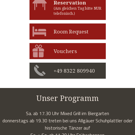
Reservation
(Am gleichen Tag bitte NUR
telefonisch.)
Room Request
Vouchers
+49 8322 809940
Unser Programm
Sa. ab 17.30 Uhr Mixed Grill im Biergarten
donnerstags ab 19.30 treten bei uns Allgäuer Schuhplattler oder
historische Tänzer auf
Sa. + So. ab 11.30 Uhr Frühschoppen