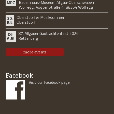
Bauernhaus-Museum Allgäu-Oberschwaben
MRZ
Wolfegg, Vogter Straße 4, 88364 Wolfegg
Oberstdorfer Musiksommer
30.
Oberstdorf
JUL
87. Allgäuer Gautrachtenfest 2026
06.
Rettenberg
AUG
more events
Facebook
Visit our
Facebook page
.