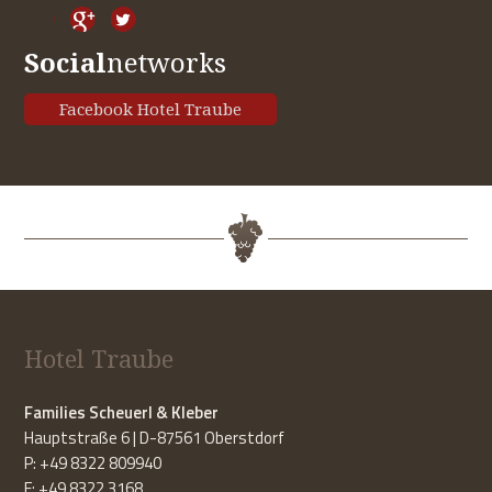
Social
networks
Facebook Hotel Traube
Hotel Traube
Families Scheuerl & Kleber
Hauptstraße 6 | D-87561 Oberstdorf
P: +49 8322 809940
F: +49 8322 3168