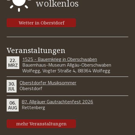
wolkenlos
Wetter in Oberstdorf
Veranstaltungen
1525 - Bauernkrieg in Oberschwaben
22.
Bauernhaus-Museum Allgäu-Oberschwaben
MRZ
Wolfegg, Vogter Straße 4, 88364 Wolfegg
Oberstdorfer Musiksommer
30.
Oberstdorf
JUL
87. Allgäuer Gautrachtenfest 2026
06.
Rettenberg
AUG
mehr Veranstaltungen