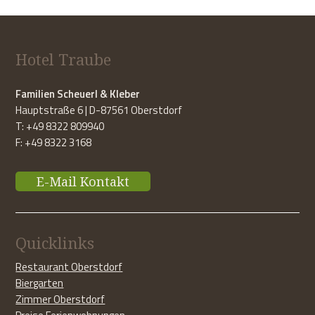
Hotel Traube
Familien Scheuerl & Kleber
Hauptstraße 6 | D-87561 Oberstdorf
T: +49 8322 809940
F: +49 8322 3168
E-Mail Kontakt
Quicklinks
Restaurant Oberstdorf
Biergarten
Zimmer Oberstdorf