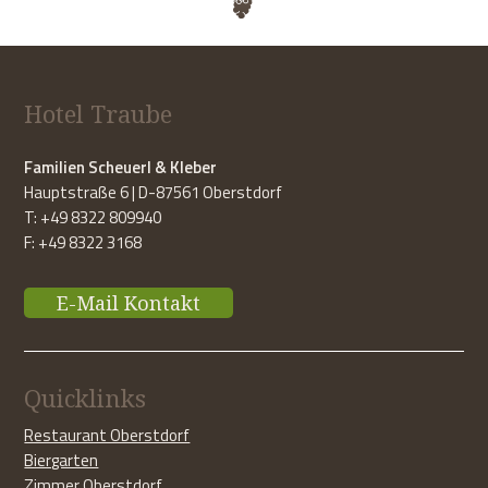
Hotel Traube
Familien Scheuerl & Kleber
Hauptstraße 6 | D-87561 Oberstdorf
T: +49 8322 809940
F: +49 8322 3168
E-Mail Kontakt
Quicklinks
Restaurant Oberstdorf
Biergarten
Zimmer Oberstdorf