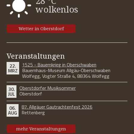
28 °C
wolkenlos
Wetter in Oberstdorf
Veranstaltungen
1525 - Bauernkrieg in Oberschwaben
22.
Bauernhaus-Museum Allgäu-Oberschwaben
MRZ
Wolfegg, Vogter Straße 4, 88364 Wolfegg
Oberstdorfer Musiksommer
30.
Oberstdorf
JUL
87. Allgäuer Gautrachtenfest 2026
06.
Rettenberg
AUG
mehr Veranstaltungen