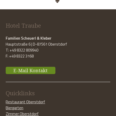
Hotel Traube
Familien Scheuerl & Kleber
Hauptstraße 6 | D-87561 Oberstdorf
T: +49 8322 809940
F: +49 8322 3168
E-Mail Kontakt
Quicklinks
Restaurant Oberstdorf
Biergarten
Zimmer Oberstdorf