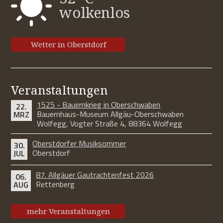
wolkenlos
Wetter in Oberstdorf
Veranstaltungen
1525 - Bauernkrieg in Oberschwaben
22.
Bauernhaus-Museum Allgäu-Oberschwaben
MRZ
Wolfegg, Vogter Straße 4, 88364 Wolfegg
Oberstdorfer Musiksommer
30.
Oberstdorf
JUL
87. Allgäuer Gautrachtenfest 2026
06.
Rettenberg
AUG
mehr Veranstaltungen