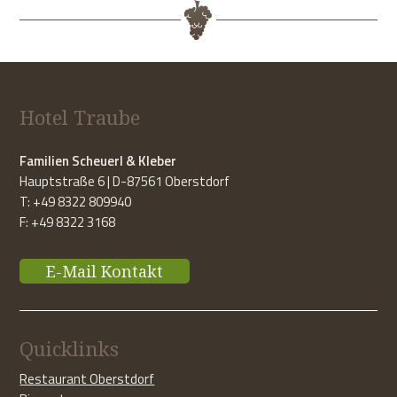
Hotel Traube
Familien Scheuerl & Kleber
Hauptstraße 6 | D-87561 Oberstdorf
T: +49 8322 809940
F: +49 8322 3168
E-Mail Kontakt
Quicklinks
Restaurant Oberstdorf