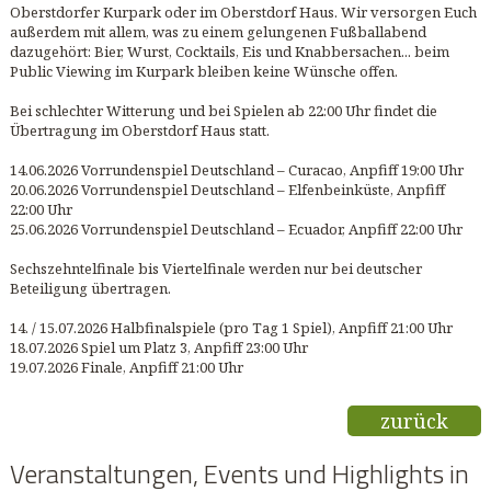
Oberstdorfer Kurpark oder im Oberstdorf Haus. Wir versorgen Euch
außerdem mit allem, was zu einem gelungenen Fußballabend
dazugehört: Bier, Wurst, Cocktails, Eis und Knabbersachen... beim
Public Viewing im Kurpark bleiben keine Wünsche offen.
Bei schlechter Witterung und bei Spielen ab 22:00 Uhr findet die
Übertragung im Oberstdorf Haus statt.
14.06.2026 Vorrundenspiel Deutschland – Curacao, Anpfiff 19:00 Uhr
20.06.2026 Vorrundenspiel Deutschland – Elfenbeinküste, Anpfiff
22:00 Uhr
25.06.2026 Vorrundenspiel Deutschland – Ecuador, Anpfiff 22:00 Uhr
Sechszehntelfinale bis Viertelfinale werden nur bei deutscher
Beteiligung übertragen.
14. / 15.07.2026 Halbfinalspiele (pro Tag 1 Spiel), Anpfiff 21:00 Uhr
18.07.2026 Spiel um Platz 3, Anpfiff 23:00 Uhr
19.07.2026 Finale, Anpfiff 21:00 Uhr
zurück
Veranstaltungen, Events und Highlights in