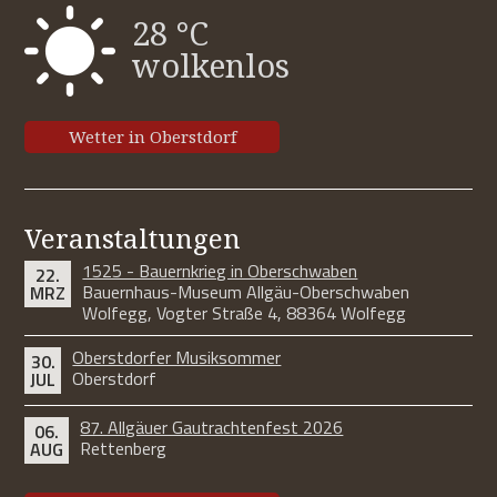
28 °C
wolkenlos
Wetter in Oberstdorf
Veranstaltungen
1525 - Bauernkrieg in Oberschwaben
22.
Bauernhaus-Museum Allgäu-Oberschwaben
MRZ
Wolfegg, Vogter Straße 4, 88364 Wolfegg
Oberstdorfer Musiksommer
30.
Oberstdorf
JUL
87. Allgäuer Gautrachtenfest 2026
06.
Rettenberg
AUG