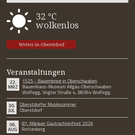
32 °C
wolkenlos
Wetter in Oberstdorf
Veranstaltungen
1525 - Bauernkrieg in Oberschwaben
22.
Bauernhaus-Museum Allgäu-Oberschwaben
MRZ
Wolfegg, Vogter Straße 4, 88364 Wolfegg
Oberstdorfer Musiksommer
30.
Oberstdorf
JUL
87. Allgäuer Gautrachtenfest 2026
06.
Rettenberg
AUG