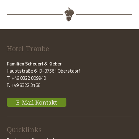
Hotel Traube
Familien Scheuerl & Kleber
Hauptstraße 6 | D-87561 Oberstdorf
T: +49 8322 809940
F: +49 8322 3168
E-Mail Kontakt
Quicklinks