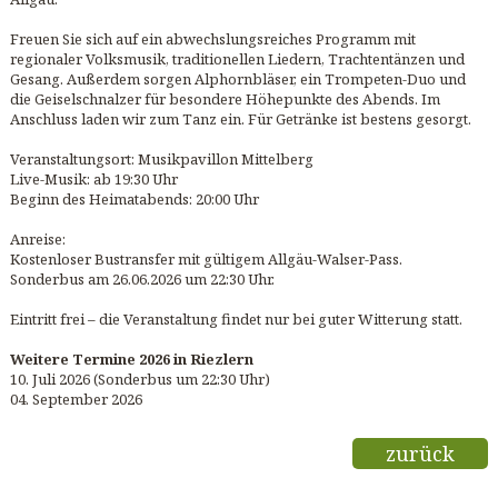
Freuen Sie sich auf ein abwechslungsreiches Programm mit
regionaler Volksmusik, traditionellen Liedern, Trachtentänzen und
Gesang. Außerdem sorgen Alphornbläser, ein Trompeten-Duo und
die Geiselschnalzer für besondere Höhepunkte des Abends. Im
Anschluss laden wir zum Tanz ein. Für Getränke ist bestens gesorgt.
Veranstaltungsort: Musikpavillon Mittelberg
Live-Musik: ab 19:30 Uhr
Beginn des Heimatabends: 20:00 Uhr
Anreise:
Kostenloser Bustransfer mit gültigem Allgäu-Walser-Pass.
Sonderbus am 26.06.2026 um 22:30 Uhr.
Eintritt frei – die Veranstaltung findet nur bei guter Witterung statt.
Weitere Termine 2026 in Riezlern
10. Juli 2026 (Sonderbus um 22:30 Uhr)
04. September 2026
zurück