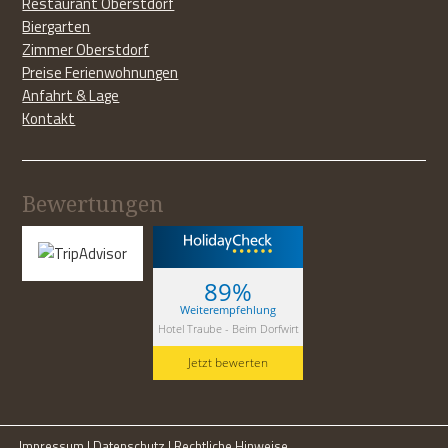
Restaurant Oberstdorf
Biergarten
Zimmer Oberstdorf
Preise Ferienwohnungen
Anfahrt & Lage
Kontakt
Bewertungen
89%
Weiterempfehlung
Hotel Traube - Beim Dorfwirt
Jetzt bewerten
Impressum
|
Datenschutz
|
Rechtliche Hinweise