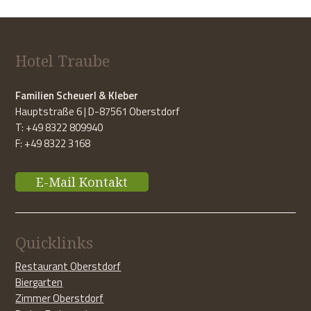
Hotel Traube
Familien Scheuerl & Kleber
Hauptstraße 6 | D-87561 Oberstdorf
T: +49 8322 809940
F: +49 8322 3168
E-Mail Kontakt
Quicklinks
Restaurant Oberstdorf
Biergarten
Zimmer Oberstdorf