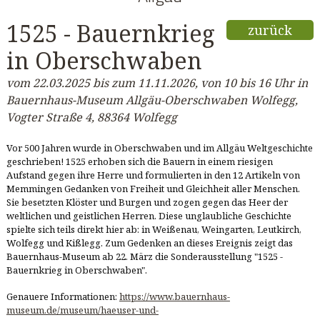
1525 - Bauernkrieg
zurück
in Oberschwaben
vom 22.03.2025 bis zum 11.11.2026, von 10 bis 16 Uhr in
Bauernhaus-Museum Allgäu-Oberschwaben Wolfegg,
Vogter Straße 4, 88364 Wolfegg
Vor 500 Jahren wurde in Oberschwaben und im Allgäu Weltgeschichte
geschrieben! 1525 erhoben sich die Bauern in einem riesigen
Aufstand gegen ihre Herre und formulierten in den 12 Artikeln von
Memmingen Gedanken von Freiheit und Gleichheit aller Menschen.
Sie besetzten Klöster und Burgen und zogen gegen das Heer der
weltlichen und geistlichen Herren. Diese unglaubliche Geschichte
spielte sich teils direkt hier ab: in Weißenau, Weingarten, Leutkirch,
Wolfegg und Kißlegg. Zum Gedenken an dieses Ereignis zeigt das
Bauernhaus-Museum ab 22. März die Sonderausstellung "1525 -
Bauernkrieg in Oberschwaben".
Genauere Informationen:
https://www.bauernhaus-
museum.de/museum/haeuser-und-