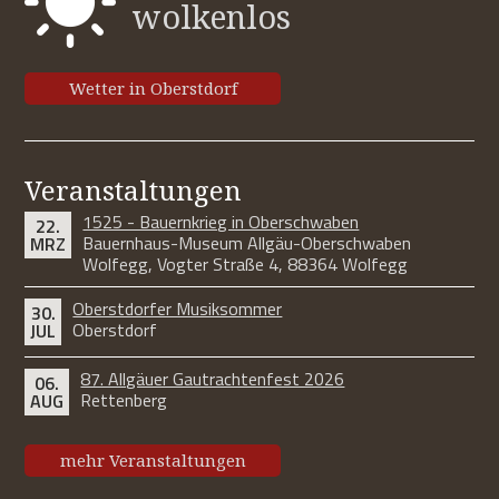
wolkenlos
Wetter in Oberstdorf
Veranstaltungen
1525 - Bauernkrieg in Oberschwaben
22.
Bauernhaus-Museum Allgäu-Oberschwaben
MRZ
Wolfegg, Vogter Straße 4, 88364 Wolfegg
Oberstdorfer Musiksommer
30.
Oberstdorf
JUL
87. Allgäuer Gautrachtenfest 2026
06.
Rettenberg
AUG
mehr Veranstaltungen